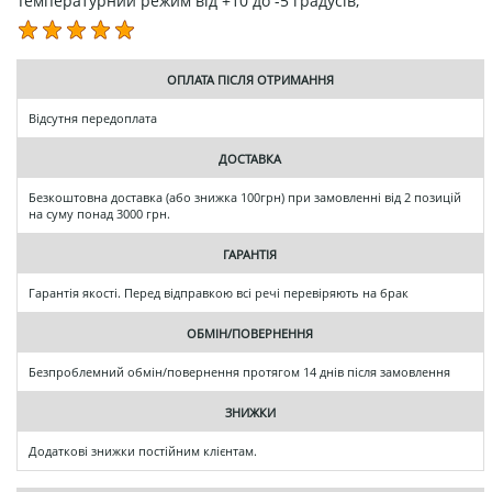
Температурний режим від +10 до -5 градусів;
ОПЛАТА ПІСЛЯ ОТРИМАННЯ
Відсутня передоплата
ДОСТАВКА
Безкоштовна доставка (або знижка 100грн) при замовленні від 2 позицій
на суму понад 3000 грн.
ГАРАНТІЯ
Гарантія якості. Перед відправкою всі речі перевіряють на брак
ОБМІН/ПОВЕРНЕННЯ
Безпроблемний обмін/повернення протягом 14 днів після замовлення
ЗНИЖКИ
Додаткові знижки постійним клієнтам.