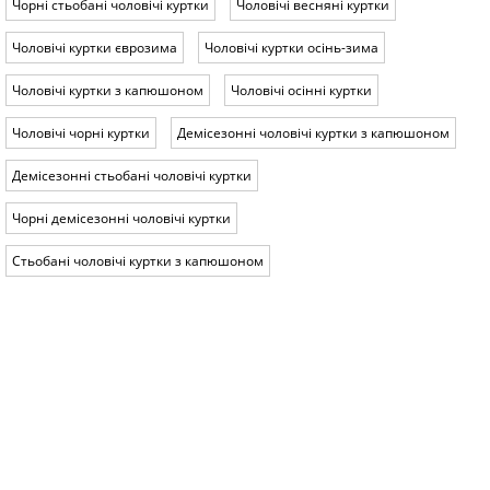
Чорні стьобані чоловічі куртки
Чоловічі весняні куртки
Чоловічі куртки єврозима
Чоловічі куртки осінь-зима
Чоловічі куртки з капюшоном
Чоловічі осінні куртки
Чоловічі чорні куртки
Демісезонні чоловічі куртки з капюшоном
Демісезонні стьобані чоловічі куртки
Чорні демісезонні чоловічі куртки
Стьобані чоловічі куртки з капюшоном