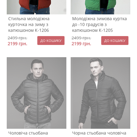
Стильна молодіжна
Молодіжна зимова куртка
курточка на зиму з
до -10 градусів з
капюшоном К-1206
капюшоном К-1205
2499
грн.
2499
грн.
2199
грн.
2199
грн.
Чоловіча стьобана
Чорна стьобана чоловіча