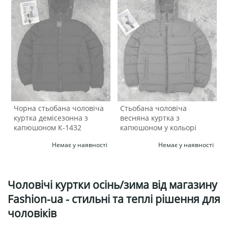
Чорна стьобана чоловіча
Стьобана чоловіча
куртка демісезонна з
весняна куртка з
капюшоном К-1432
капюшоном у кольорі
графіт К-1433
Немає у наявності
Немає у наявності
Чоловічі куртки осінь/зима від магазину
Fashion-ua - стильні та теплі рішення для
чоловіків