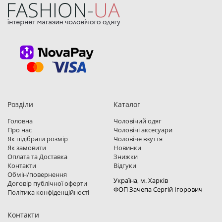
Розділи
Каталог
Головна
Чоловічий одяг
Про нас
Чоловічі аксесуари
Як підібрати розмір
Чоловіче взуття
Як замовити
Новинки
Оплата та Доставка
Знижки
Контакти
Відгуки
Обмін/повернення
Україна, м. Харкiв
Договір публічної оферти
ФОП Зачепа Сергій Ігорович
Політика конфіденційності
Контакти