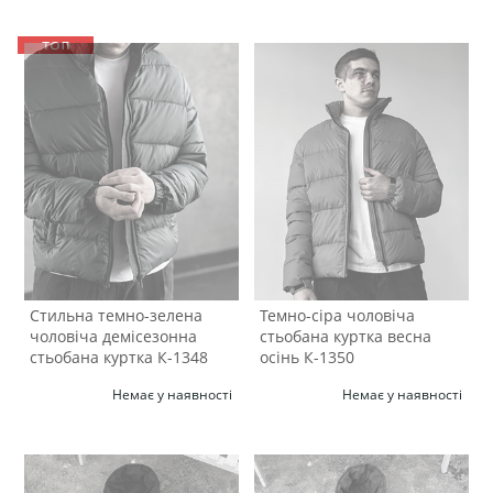
Стильна темно-зелена
Темно-сіра чоловіча
чоловіча демісезонна
стьобана куртка весна
стьобана куртка К-1348
осінь К-1350
Немає у наявності
Немає у наявності