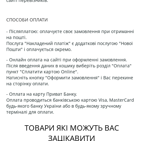
сайті перевізників.
СПОСОБИ ОПЛАТИ
- Післяплатою: оплачуєте своє замовлення при отриманні
на пошті.
Послуга "Накладений платіж" є додаткові послугою "Нової
Пошти" і оплачується окремо.
- Онлайн оплата на сайті при оформленні замовлення.
Після введення даних в кошику виберіть розділ "Оплата"
пункт "Сплатити картою Online".
Натисніть кнопку "Оформити замовлення" і Вас перекине
на сторінку оплати.
- Оплата на карту Приват Банку.
Оплата проводиться банківською картою Visa, MasterCard
будь-якого банку України або в будь-якому зручному
терміналі для оплати.
ТОВАРИ ЯКІ МОЖУТЬ ВАС
ЗАЦІКАВИТИ