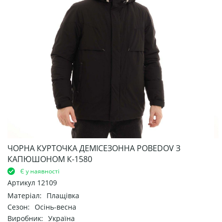
ЧОРНА КУРТОЧКА ДЕМІСЕЗОННА POBEDOV З
КАПЮШОНОМ К-1580
Є у наявності
Артикул
12109
Матеріал:
Плащівка
Сезон:
Осінь-весна
Виробник:
Україна