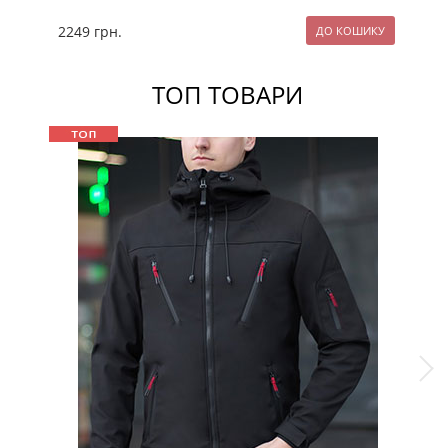
2249
грн.
22
ТОП ТОВАРИ