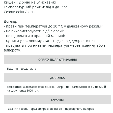
Кишені: 2 бічні на блискавках
Температурний режим: від 0 до +15°C
Сезон: осінь/весна
Догляд:
- прати при температурі до 30 ° C у делікатному режимі;
- не використовувати відбілювачі;
- не віджимати в пральній машині;
- сушити у зваженому стані, подалі від джерел тепла;
- прасувати при низькій температурі через тканину або з
вивороту.
ОПЛАТА ПІСЛЯ ОТРИМАННЯ
Відсутня передоплата
ДОСТАВКА
Безкоштовна доставка (або знижка 100грн) при замовленні від 2 позицій
на суму понад 3000 грн.
ГАРАНТІЯ
Гарантія якості. Перед відправкою всі речі перевіряють на брак