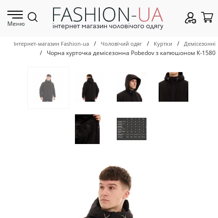
Меню
/
/
/
Інтернет-магазин Fashion-ua
Чоловічий одяг
Куртки
Демісезонні
/
Чорна курточка демісезонна Pobedov з капюшоном К-1580