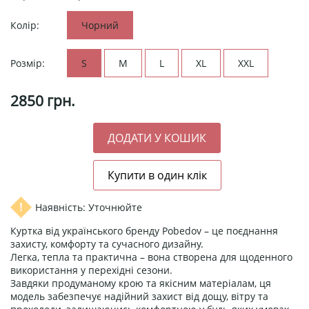
Колір:
Чорний
Розмір:
S
M
L
XL
XXL
2850
грн.
Наявність: Уточнюйте
Куртка від українського бренду Pobedov – це поєднання
захисту, комфорту та сучасного дизайну.
Легка, тепла та практична – вона створена для щоденного
використання у перехідні сезони.
Завдяки продуманому крою та якісним матеріалам, ця
модель забезпечує надійний захист від дощу, вітру та