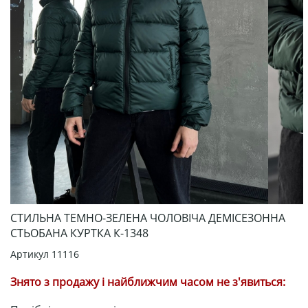
СТИЛЬНА ТЕМНО-ЗЕЛЕНА ЧОЛОВІЧА ДЕМІСЕЗОННА
СТЬОБАНА КУРТКА К-1348
Артикул
11116
Знято з продажу і найближчим часом не з'явиться: