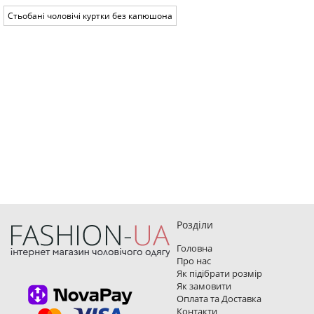
Стьобані чоловічі куртки без капюшона
Розділи
Головна
Про нас
Як підібрати розмір
Як замовити
Оплата та Доставка
Контакти