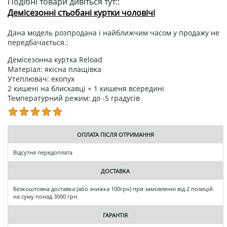
Подібні товари дивіться тут::
Демісезонні стьобані куртки чоловічі
Дана модель розпродана і найближчим часом у продажу не
передбачається.:
Демісезонна куртка Reload
Матеріал: якісна плащівка
Утеплювач: екопух
2 кишені на блискавці + 1 кишеня всередині
Температурний режим: до -5 градусів
ОПЛАТА ПІСЛЯ ОТРИМАННЯ
Відсутня передоплата
ДОСТАВКА
Безкоштовна доставка (або знижка 100грн) при замовленні від 2 позицій
на суму понад 3000 грн.
ГАРАНТІЯ