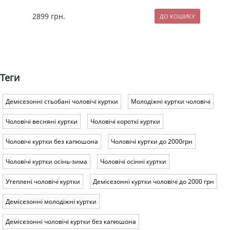
2899
грн.
229
Теги
Демісезонні стьобані чоловічі куртки
Молодіжні куртки чоловічі
Чоловічі весняні куртки
Чоловічі короткі куртки
Чоловічі куртки без капюшона
Чоловічі куртки до 2000грн
Чоловічі куртки осінь-зима
Чоловічі осінні куртки
Утеплені чоловічі куртки
Демісезонні куртки чоловічі до 2000 грн
Демісезонні молодіжні куртки
Демісезонні чоловічі куртки без капюшона