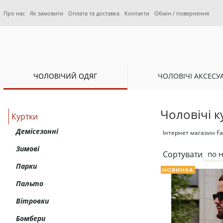
Про нас
Як замовити
Оплата та доставка
Контакти
Обмін / повернення
ЧОЛОВІЧИЙ ОДЯГ
ЧОЛОВІЧІ АКСЕСУ
Чоловічі 
Куртки
Демісезонні
Інтернет магазин Fa
Зимові
Сортувати
по 
Парки
Пальто
Вітровки
Бомбери