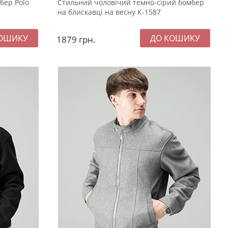
бер Polo
Стильний чоловічий темно-сірий бомбер
на блискавці на весну К-1587
1879
грн.