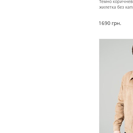
Темно коричнев
жилетка без ка
1690
грн.