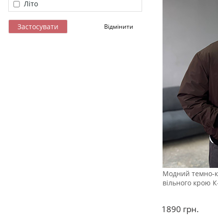
Літо
Модний темно-
вільного крою К
1890
грн.