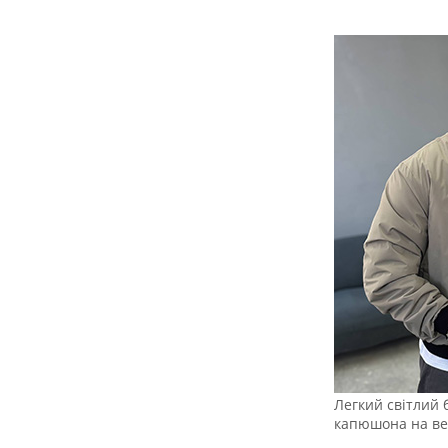
Легкий світлий 
капюшона на вес