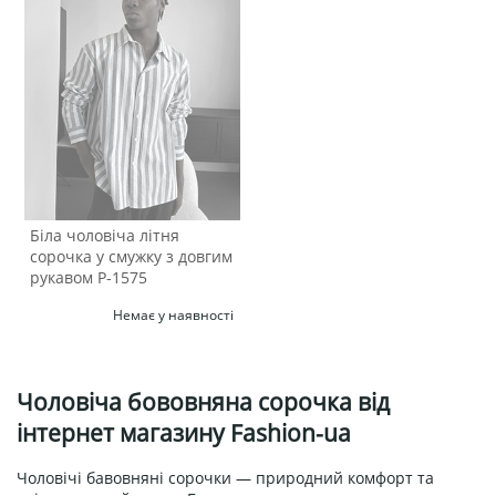
Біла чоловіча літня
сорочка у смужку з довгим
рукавом Р-1575
Немає у наявності
Чоловіча бововняна сорочка від
інтернет магазину Fashion-ua
Чоловічі бавовняні сорочки — природний комфорт та