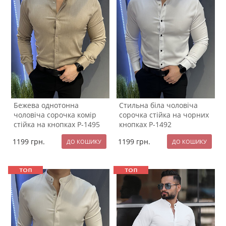
Бежева однотонна
Стильна біла чоловіча
чоловіча сорочка комір
сорочка стійка на чорних
стійка на кнопках Р-1495
кнопках Р-1492
1199
грн.
1199
грн.