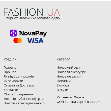
Розділи
Каталог
Головна
Чоловічий одяг
Про нас
Чоловічі аксесуари
Як підібрати розмір
Чоловіче взуття
Як замовити
Новинки
Оплата та Доставка
Знижки
Контакти
Відгуки
Обмін/повернення
Україна, м. Харкiв
Договір публічної оферти
ФОП Зачепа Сергій Ігорович
Політика конфіденційності