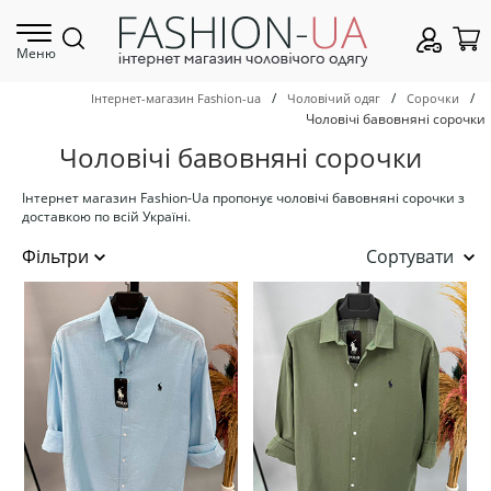
Меню
/
/
/
Інтернет-магазин Fashion-ua
Чоловічий одяг
Сорочки
Чоловічі бавовняні сорочки
Чоловічі бавовняні сорочки
Інтернет магазин Fashion-Ua пропонує чоловічі бавовняні сорочки з
доставкою по всій Україні.
Сортувати