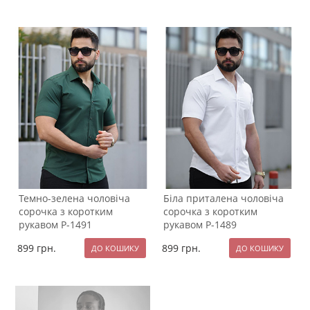
Темно-зелена чоловіча
Біла приталена чоловіча
сорочка з коротким
сорочка з коротким
рукавом Р-1491
рукавом Р-1489
899
грн.
899
грн.