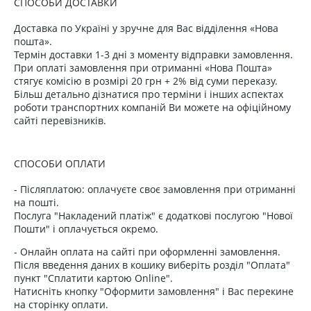
СПОСОБИ ДОСТАВКИ
Доставка по Україні у зручне для Вас відділення «Нова
пошта».
Термін доставки 1-3 дні з моменту відправки замовлення.
При оплаті замовлення при отриманні «Нова Пошта»
стягує комісію в розмірі 20 грн + 2% від суми переказу.
Більш детально дізнатися про терміни і інших аспектах
роботи транспортних компаній Ви можете на офіційному
сайті перевізників.
СПОСОБИ ОПЛАТИ
- Післяплатою: оплачуєте своє замовлення при отриманні
на пошті.
Послуга "Накладений платіж" є додаткові послугою "Нової
Пошти" і оплачується окремо.
- Онлайн оплата на сайті при оформленні замовлення.
Після введення даних в кошику виберіть розділ "Оплата"
пункт "Сплатити картою Online".
Натисніть кнопку "Оформити замовлення" і Вас перекине
на сторінку оплати.