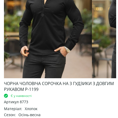
ЧОРНА ЧОЛОВІЧА СОРОЧКА НА 3 ГУДЗИКИ З ДОВГИМ
РУКАВОМ Р-1199
Є у наявності
Артикул
8773
Матеріал:
Хлопок
Сезон:
Осінь-весна