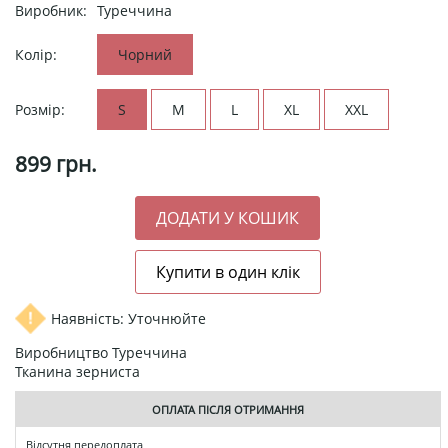
Виробник:
Туреччина
Колір:
Чорний
Розмір:
S
M
L
XL
XXL
899
грн.
Наявність: Уточнюйте
Виробництво Туреччина
Тканина зерниста
ОПЛАТА ПІСЛЯ ОТРИМАННЯ
Відсутня передоплата