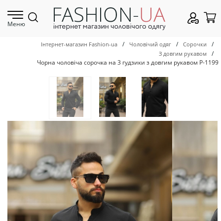
Меню
/
/
/
Інтернет-магазин Fashion-ua
Чоловічий одяг
Сорочки
/
З довгим рукавом
Чорна чоловіча сорочка на 3 гудзики з довгим рукавом Р-1199