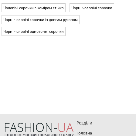
Чоловічі сорочки з коміром стійка
Чорні чоловічі сорочки
Чорні чоловічі сорочки із довгим рукавом
Чорні чоловічі однотонні сорочки
Розділи
Головна