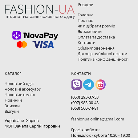
Розділи
Головна
Про нас
Як підібрати розмір
Як замовити
Оплата та Доставка
Контакти
Обмін/повернення
Договір публічної оферти
Політика конфіденційності
Каталог
Контакти
Чоловічий одяг
Чоловічі аксесуари
Чоловіче взуття
(050) 293-37-53
Новинки
(097) 983-00-43
Знижки
(063) 560-74-81
Відгуки
fashionua.online@gmail.com
Україна, м. Харкiв
ФОП Зачепа Сергій Ігорович
Графік роботи:
Понеділок - субота 10:30 - 19:00