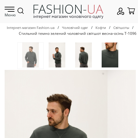
Меню
/
/
/
/
Інтернет-магазин Fashion-ua
Чоловічий одяг
Кофти
Світшоты
Стильний темно зелений чоловічий світшот весна-осінь Т-1096