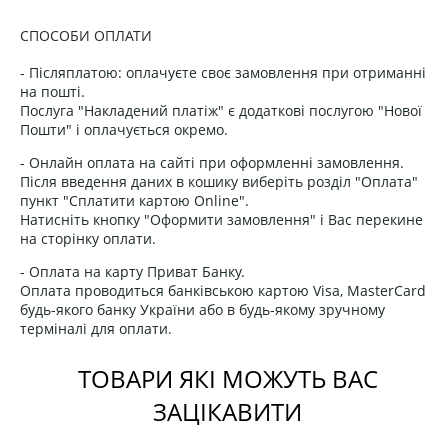
СПОСОБИ ОПЛАТИ
- Післяплатою: оплачуєте своє замовлення при отриманні
на пошті.
Послуга "Накладений платіж" є додаткові послугою "Нової
Пошти" і оплачується окремо.
- Онлайн оплата на сайті при оформленні замовлення.
Після введення даних в кошику виберіть розділ "Оплата"
пункт "Сплатити картою Online".
Натисніть кнопку "Оформити замовлення" і Вас перекине
на сторінку оплати.
- Оплата на карту Приват Банку.
Оплата проводиться банківською картою Visa, MasterCard
будь-якого банку України або в будь-якому зручному
терміналі для оплати.
ТОВАРИ ЯКІ МОЖУТЬ ВАС
ЗАЦІКАВИТИ