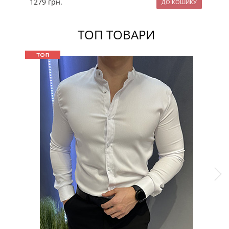
1279
грн.
11
ТОП ТОВАРИ