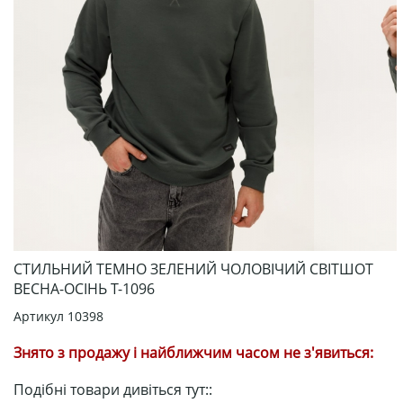
СТИЛЬНИЙ ТЕМНО ЗЕЛЕНИЙ ЧОЛОВІЧИЙ СВІТШОТ
ВЕСНА-ОСІНЬ Т-1096
Артикул
10398
Знято з продажу і найближчим часом не з'явиться:
Подібні товари дивіться тут::