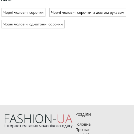
Чорні чоловічі сорочки
Чорні чоловічі сорочки із довгим рукавом
Чорні чоловічі однотонні сорочки
Розділи
Головна
Про нас