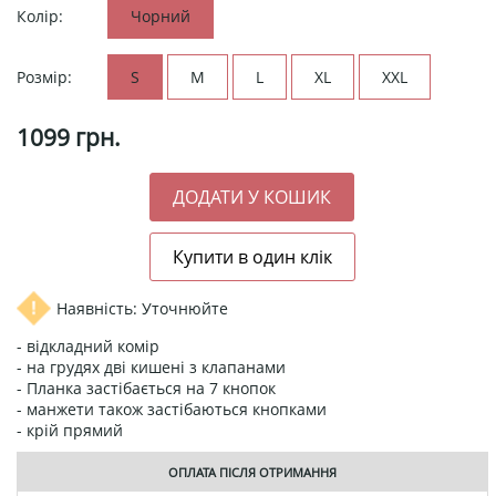
Колір:
Чорний
Розмір:
S
M
L
XL
XXL
1099
грн.
Наявність: Уточнюйте
- відкладний комір
- на грудях дві кишені з клапанами
- Планка застібається на 7 кнопок
- манжети також застібаються кнопками
- крій прямий
ОПЛАТА ПІСЛЯ ОТРИМАННЯ