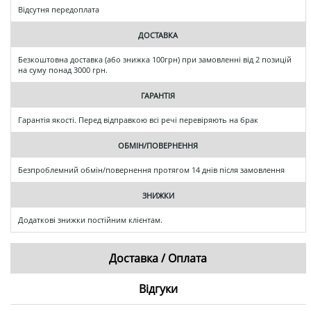
Відсутня передоплата
ДОСТАВКА
Безкоштовна доставка (або знижка 100грн) при замовленні від 2 позицій
на суму понад 3000 грн.
ГАРАНТІЯ
Гарантія якості. Перед відправкою всі речі перевіряють на брак
ОБМІН/ПОВЕРНЕННЯ
Безпроблемний обмін/повернення протягом 14 днів після замовлення
ЗНИЖКИ
Додаткові знижки постійним клієнтам.
Доставка / Оплата
Відгуки