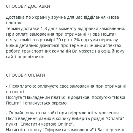
СПОСОБИ ДОСТАВКИ
Доставка по Україні у зручне для Вас відділення «Нова
пошта».
Термін доставки 1-3 дні з моменту відправки замовлення.
При оплаті замовлення при отриманні «Нова Пошта»
стягує комісію в розмірі 20 грн + 2% від суми переказу.
Більш детально дізнатися про терміни і інших аспектах
роботи транспортних компаній Ви можете на офіційному
сайті перевізників.
СПОСОБИ ОПЛАТИ
- Післяплатою: оплачуєте своє замовлення при отриманні
на пошті.
Послуга "Накладений платіж" є додаткові послугою "Нової
Пошти" і оплачується окремо.
- Онлайн оплата на сайті при оформленні замовлення.
Після введення даних в кошику виберіть розділ "Оплата"
пункт "Сплатити картою Online".
Натисніть кнопку "Оформити замовлення" і Вас перекине