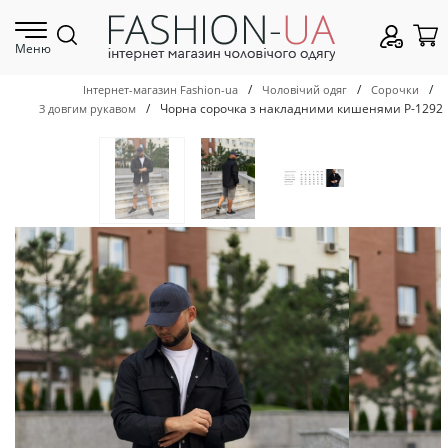
Меню
/
/
/
Інтернет-магазин Fashion-ua
Чоловічий одяг
Сорочки
/
Чорна сорочка з накладними кишенями Р-1292
З довгим рукавом