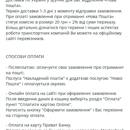
пошта».
Термін доставки 1-3 дні з моменту відправки замовлення.
При оплаті замовлення при отриманні «Нова Пошта»
стягує комісію в розмірі 20 грн + 2% від суми переказу.
Більш детально дізнатися про терміни і інших аспектах
роботи транспортних компаній Ви можете на офіційному
сайті перевізників.
СПОСОБИ ОПЛАТИ
- Післяплатою: оплачуєте своє замовлення при отриманні
на пошті.
Послуга "Накладений платіж" є додаткові послугою "Нової
Пошти" і оплачується окремо.
- Онлайн оплата на сайті при оформленні замовлення.
Після введення даних в кошику виберіть розділ "Оплата"
пункт "Сплатити картою Online".
Натисніть кнопку "Оформити замовлення" і Вас перекине
на сторінку оплати.
- Оплата на карту Приват Банку.