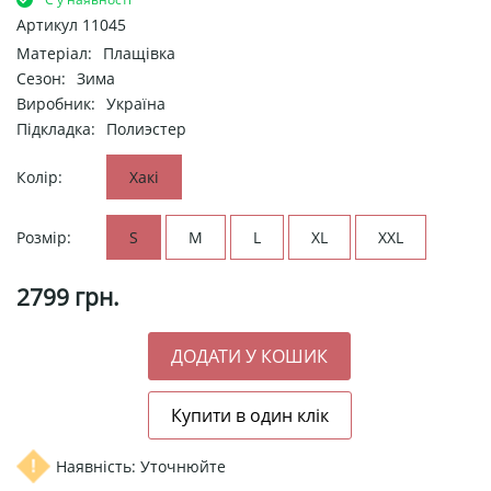
Артикул
11045
Матеріал:
Плащівка
Сезон:
Зима
Виробник:
Україна
Підкладка:
Полиэстер
Колір:
Хакі
Розмір:
S
M
L
XL
XXL
2799
грн.
Наявність: Уточнюйте