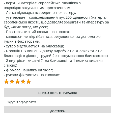
- верхній матеріал: європейська плащівка з
водовідштовхувальним просоченням;
- Легка підкладка всередині з поліестеру;
- утеплювач – силіконізований пух 200 щільності (матеріал
європейської якості), що дозволяє зберігати температуру за
будь-яких погодних умов;
- Повітрозахисний клапан на кнопках;
- капюшон не відстібається, регулюється за допомогою
гумки з фіксаторами;
- хутро відстібається на блискавці;
- 6 зовнішніх кишень (внизу виробу 2 на кнопках та 2 на
блискавці; в ділянці грудей 2 з прогумованою блискавкою;)
- 2 внутрішні кишені (1 на блискавці та 1 велика кишеня
сіткою;)
- фірмова нашивка Intruder;
- рукави фіксуються на кнопках;
ОПЛАТА ПІСЛЯ ОТРИМАННЯ
Відсутня передоплата
ДОСТАВКА