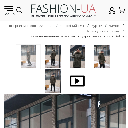
Меню
/
/
/
/
Інтернет-магазин Fashion-ua
Чоловічий одяг
Куртки
Зимові
/
Теплі куртки чоловічі
Зимова чоловіча парка хакі з хутром на капюшоні К-1323