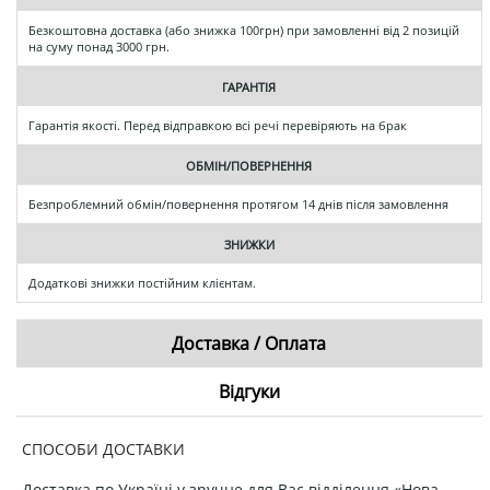
Безкоштовна доставка (або знижка 100грн) при замовленні від 2 позицій
на суму понад 3000 грн.
ГАРАНТІЯ
Гарантія якості. Перед відправкою всі речі перевіряють на брак
ОБМІН/ПОВЕРНЕННЯ
Безпроблемний обмін/повернення протягом 14 днів після замовлення
ЗНИЖКИ
Додаткові знижки постійним клієнтам.
Доставка / Оплата
Відгуки
СПОСОБИ ДОСТАВКИ
Доставка по Україні у зручне для Вас відділення «Нова