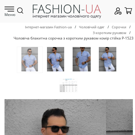
Меню
/
/
/
Інтернет-магазин Fashion-ua
Чоловічий одяг
Сорочки
/
З коротким рукавом
Чоловіча блакитна сорочка з коротким рукавом комір стійка Р-1523