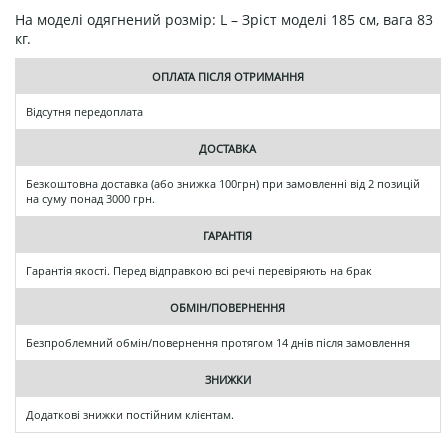
На моделі одягнений розмір: L – Зріст моделі 185 см, вага 83
кг.
ОПЛАТА ПІСЛЯ ОТРИМАННЯ
Відсутня передоплата
ДОСТАВКА
Безкоштовна доставка (або знижка 100грн) при замовленні від 2 позицій
на суму понад 3000 грн.
ГАРАНТІЯ
Гарантія якості. Перед відправкою всі речі перевіряють на брак
ОБМІН/ПОВЕРНЕННЯ
Безпроблемний обмін/повернення протягом 14 днів після замовлення
ЗНИЖКИ
Додаткові знижки постійним клієнтам.