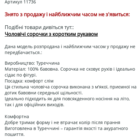
Артикул
11736
Знято з продажу і найближчим часом не з'явиться:
Подібні товари дивіться тут::
Чоловічі сорочки з коротким рукавом
Дана модель розпродана і найближчим часом у продажу не
передбачається.:
Виробництво: Туреччина
Матеріал: 100% бавовна. Сорочка не сковує рухів і ідеально
сідає по фігурі.
Посадка: комфорт слім
Ця стильна чоловіча сорочка виконана з м'якої, приємної на
дотик бавовни середньої щільності.
Ідеально підходить як для повсякденного носіння на літо,
так і для офіційних виходів.
Комфортна
Добре тримає форму і не втрачає колір після прання
Виготовлена ​​в Туреччині – гарантія якості та акуратного
пошиття.