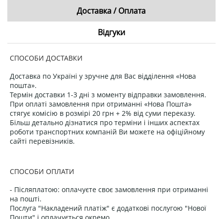
Доставка / Оплата
Відгуки
СПОСОБИ ДОСТАВКИ
Доставка по Україні у зручне для Вас відділення «Нова
пошта».
Термін доставки 1-3 дні з моменту відправки замовлення.
При оплаті замовлення при отриманні «Нова Пошта»
стягує комісію в розмірі 20 грн + 2% від суми переказу.
Більш детально дізнатися про терміни і інших аспектах
роботи транспортних компаній Ви можете на офіційному
сайті перевізників.
СПОСОБИ ОПЛАТИ
- Післяплатою: оплачуєте своє замовлення при отриманні
на пошті.
Послуга "Накладений платіж" є додаткові послугою "Нової
Пошти" і оплачується окремо.