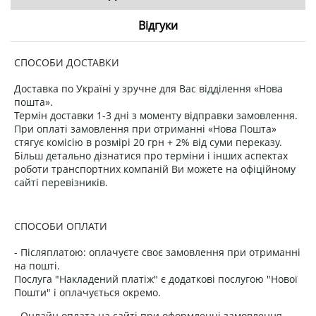
Відгуки
СПОСОБИ ДОСТАВКИ
Доставка по Україні у зручне для Вас відділення «Нова
пошта».
Термін доставки 1-3 дні з моменту відправки замовлення.
При оплаті замовлення при отриманні «Нова Пошта»
стягує комісію в розмірі 20 грн + 2% від суми переказу.
Більш детально дізнатися про терміни і інших аспектах
роботи транспортних компаній Ви можете на офіційному
сайті перевізників.
СПОСОБИ ОПЛАТИ
- Післяплатою: оплачуєте своє замовлення при отриманні
на пошті.
Послуга "Накладений платіж" є додаткові послугою "Нової
Пошти" і оплачується окремо.
- Онлайн оплата на сайті при оформленні замовлення.