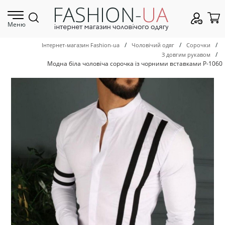
Меню
/
/
/
Інтернет-магазин Fashion-ua
Чоловічий одяг
Сорочки
/
З довгим рукавом
Модна біла чоловіча сорочка із чорними вставками Р-1060