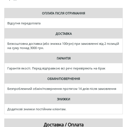
ОПЛАТА ПІСЛЯ ОТРИМАННЯ
Відсутня передоплата
ДОСТАВКА
Безкоштовна доставка (або знижка 100грн) при замовленні від 2 позицій
на суму понад 3000 грн.
ГАРАНТІЯ
Гарантія якості. Перед відправкою всі речі перевіряють на брак
ОБМІН/ПОВЕРНЕННЯ
Безпроблемний обмін/повернення протягом 14 днів після замовлення
ЗНИЖКИ
Додаткові знижки постійним клієнтам.
Доставка / Оплата