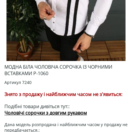
МОДНА БІЛА ЧОЛОВІЧА СОРОЧКА ІЗ ЧОРНИМИ
ВСТАВКАМИ Р-1060
Артикул
7240
Знято з продажу і найближчим часом не з'явиться:
Подібні товари дивіться тут::
Чоловічі сорочки з довгим рукавом
Дана модель розпродана і найближчим часом у продажу не
передбачається.: