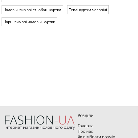
Чоловічі зимові стьобані куртки
Теплі куртки чоловічі
Чорні зимові чоловічі куртки
Розділи
Головна
Про нас
Як підібрати розмір