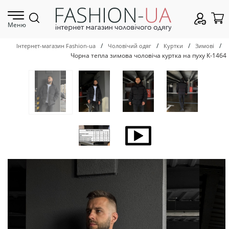
Меню
/
/
/
/
Інтернет-магазин Fashion-ua
Чоловічий одяг
Куртки
Зимові
Чорна тепла зимова чоловіча куртка на пуху К-1464