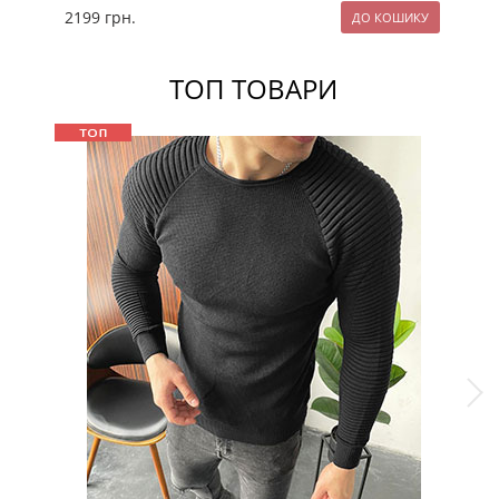
2199
грн.
21
ТОП ТОВАРИ