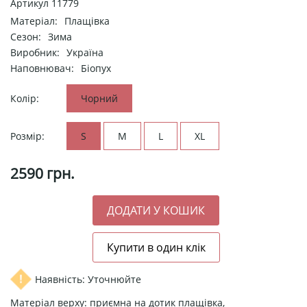
Артикул
11779
Матеріал:
Плащівка
Сезон:
Зима
Виробник:
Україна
Наповнювач:
Біопух
Колір:
Чорний
Розмір:
S
M
L
XL
2590
грн.
Наявність: Уточнюйте
Матеріал верху: приємна на дотик плащівка,