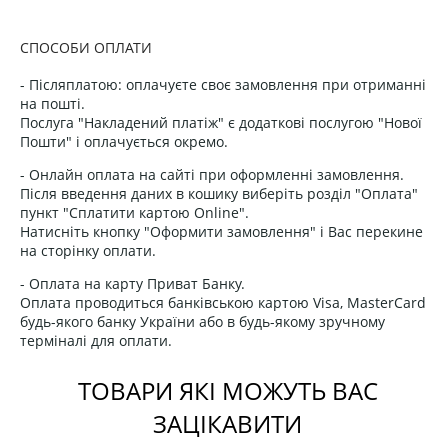
СПОСОБИ ОПЛАТИ
- Післяплатою: оплачуєте своє замовлення при отриманні
на пошті.
Послуга "Накладений платіж" є додаткові послугою "Нової
Пошти" і оплачується окремо.
- Онлайн оплата на сайті при оформленні замовлення.
Після введення даних в кошику виберіть розділ "Оплата"
пункт "Сплатити картою Online".
Натисніть кнопку "Оформити замовлення" і Вас перекине
на сторінку оплати.
- Оплата на карту Приват Банку.
Оплата проводиться банківською картою Visa, MasterCard
будь-якого банку України або в будь-якому зручному
терміналі для оплати.
ТОВАРИ ЯКІ МОЖУТЬ ВАС
ЗАЦІКАВИТИ