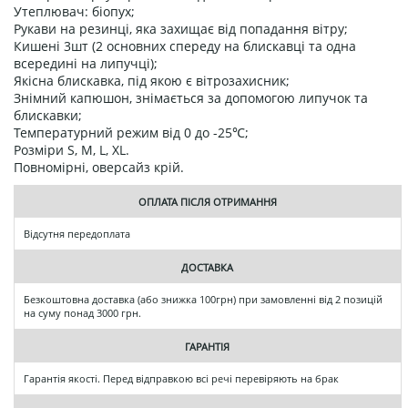
Утеплювач: біопух;
Рукави на резинці, яка захищає від попадання вітру;
Кишені 3шт (2 основних спереду на блискавці та одна
всередині на липучці);
Якісна блискавка, під якою є вітрозахисник;
Знімний капюшон, знімається за допомогою липучок та
блискавки;
Температурний режим від 0 до -25℃;
Розміри S, M, L, XL.
Повномірні, оверсайз крій.
ОПЛАТА ПІСЛЯ ОТРИМАННЯ
Відсутня передоплата
ДОСТАВКА
Безкоштовна доставка (або знижка 100грн) при замовленні від 2 позицій
на суму понад 3000 грн.
ГАРАНТІЯ
Гарантія якості. Перед відправкою всі речі перевіряють на брак