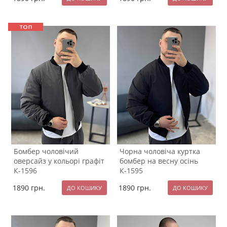
Бомбер чоловічий
Чорна чоловіча куртка
оверсайз у кольорі графіт
бомбер на весну осінь
К-1596
К-1595
1890
грн.
1890
грн.