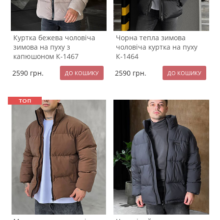
Куртка бежева чоловіча
Чорна тепла зимова
зимова на пуху з
чоловіча куртка на пуху
капюшоном К-1467
К-1464
2590
грн.
2590
грн.