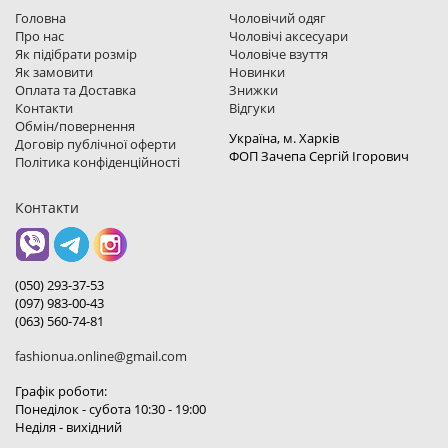
Головна
Чоловічий одяг
Про нас
Чоловічі аксесуари
Як підібрати розмір
Чоловіче взуття
Як замовити
Новинки
Оплата та Доставка
Знижки
Контакти
Відгуки
Обмін/повернення
Україна, м. Харкiв
Договір публічної оферти
ФОП Зачепа Сергій Ігорович
Політика конфіденційності
Контакти
(050) 293-37-53
(097) 983-00-43
(063) 560-74-81
fashionua.online@gmail.com
Графік роботи:
Понеділок - субота 10:30 - 19:00
Неділя - вихідний