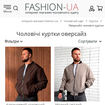
Меню
/
/
/
Інтернет-магазин Fashion-ua
Чоловічий одяг
Куртки
Оверсайз чоловічі куртки
Чоловічі куртки оверсайз
Сортувати
Коричневий чоловічий
Модний світлий