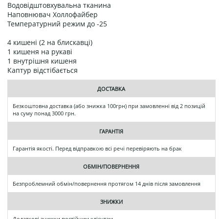
Водовідштовхувальна тканина
Наповнювач Холлофайбер
Температурний режим до -25
4 кишені (2 на блискавці)
1 кишеня на рукаві
1 внутрішня кишеня
Каптур відстібається
ДОСТАВКА
Безкоштовна доставка (або знижка 100грн) при замовленні від 2 позицій
на суму понад 3000 грн.
ГАРАНТІЯ
Гарантія якості. Перед відправкою всі речі перевіряють на брак
ОБМІН/ПОВЕРНЕННЯ
Безпроблемний обмін/повернення протягом 14 днів після замовлення
ЗНИЖКИ
Додаткові знижки постійним клієнтам.