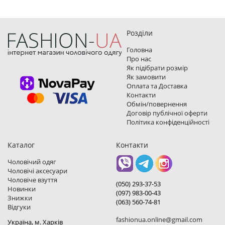
Розділи
Головна
Про нас
Як підібрати розмір
Як замовити
Оплата та Доставка
Контакти
Обмін/повернення
Договір публічної оферти
Політика конфіденційності
Каталог
Контакти
Чоловічий одяг
Чоловічі аксесуари
Чоловіче взуття
(050) 293-37-53
Новинки
(097) 983-00-43
Знижки
(063) 560-74-81
Відгуки
fashionua.online@gmail.com
Україна, м. Харкiв