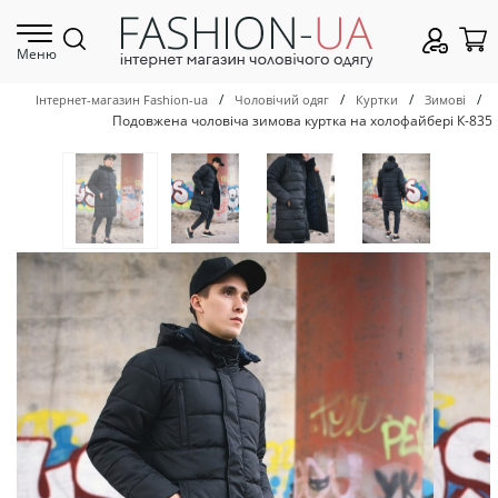
Меню
/
/
/
/
Інтернет-магазин Fashion-ua
Чоловічий одяг
Куртки
Зимові
Подовжена чоловіча зимова куртка на холофайбері К-835