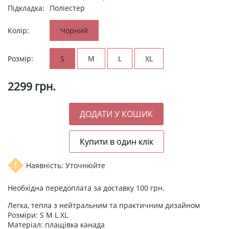
Підкладка:
Поліестер
Колір:
Чорний
Розмір:
S
M
L
XL
2299
грн.
Наявність: Уточнюйте
Необхідна передоплата за доставку 100 грн.
Легка, тепла з нейтральним та практичним дизайном
Розміри: S M L XL
Матеріал: плащівка канада