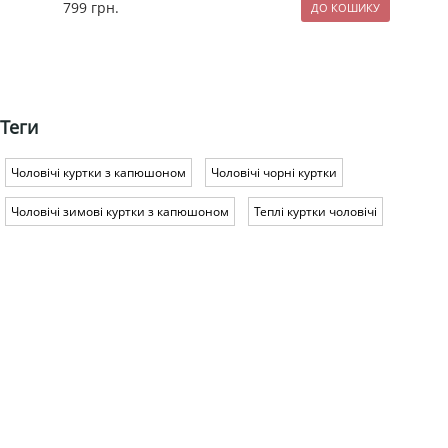
799
грн.
259
Теги
Чоловічі куртки з капюшоном
Чоловічі чорні куртки
Чоловічі зимові куртки з капюшоном
Теплі куртки чоловічі