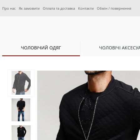
Про нас
Як замовити
Оплата та доставка
Контакти
Обмін / повернення
ЧОЛОВІЧИЙ ОДЯГ
ЧОЛОВІЧІ АКСЕСУ