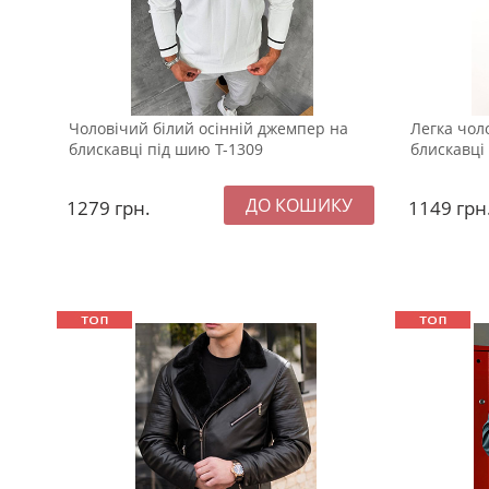
Чоловічий білий осінній джемпер на
Легка чол
блискавці під шию Т-1309
блискавці 
1279
грн.
1149
грн