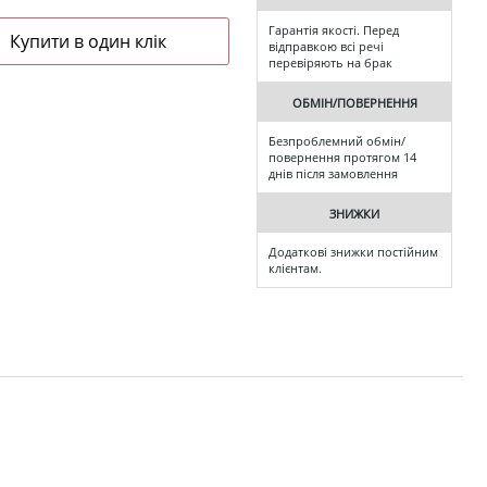
Гарантія якості. Перед
відправкою всі речі
перевіряють на брак
ОБМІН/ПОВЕРНЕННЯ
Безпроблемний обмін/
повернення протягом 14
днів після замовлення
ЗНИЖКИ
Додаткові знижки постійним
клієнтам.