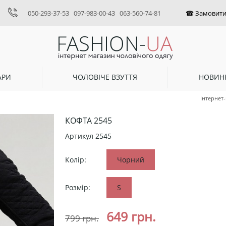
050-293-37-53
097-983-00-43
063-560-74-81
АРИ
ЧОЛОВІЧЕ ВЗУТТЯ
НОВИН
Інтернет
КОФТА 2545
Артикул
2545
Колір:
Чорний
Розмір:
S
649
грн.
799
грн.