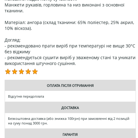
Манжети рукавів, горловина та низ виконані з основної
тканини.
Матеріал: ангора (склад тканини: 65% поліестер, 25% акрил,
10% віскоза).
Догляд:
- рекомендовано прати виріб при температурі не вище 30°C
без віджиму
- рекомендується сушити виріб у зваженому стані та уникати
використання штучного сушіння.
ОПЛАТА ПІСЛЯ ОТРИМАННЯ
Відсутня передоплата
ДОСТАВКА
Безкоштовна доставка (або знижка 100грн) при замовленні від 2 позицій
на суму понад 3000 грн.
ГАРАНТІЯ