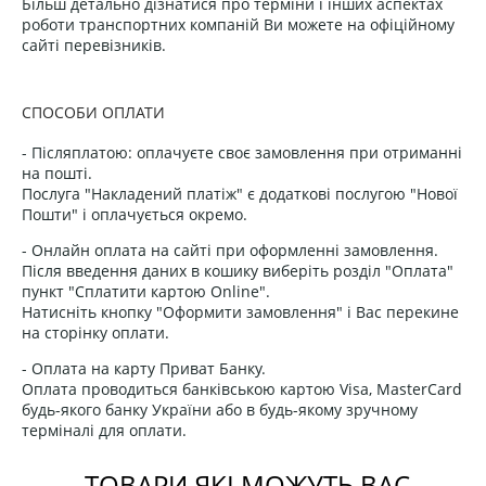
Більш детально дізнатися про терміни і інших аспектах
роботи транспортних компаній Ви можете на офіційному
сайті перевізників.
СПОСОБИ ОПЛАТИ
- Післяплатою: оплачуєте своє замовлення при отриманні
на пошті.
Послуга "Накладений платіж" є додаткові послугою "Нової
Пошти" і оплачується окремо.
- Онлайн оплата на сайті при оформленні замовлення.
Після введення даних в кошику виберіть розділ "Оплата"
пункт "Сплатити картою Online".
Натисніть кнопку "Оформити замовлення" і Вас перекине
на сторінку оплати.
- Оплата на карту Приват Банку.
Оплата проводиться банківською картою Visa, MasterCard
будь-якого банку України або в будь-якому зручному
терміналі для оплати.
ТОВАРИ ЯКІ МОЖУТЬ ВАС