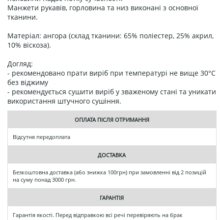
Манжети рукавів, горловина та низ виконані з основної
тканини.
Матеріал: ангора (склад тканини: 65% поліестер, 25% акрил,
10% віскоза).
Догляд:
- рекомендовано прати виріб при температурі не вище 30°C
без віджиму
- рекомендується сушити виріб у зваженому стані та уникати
використання штучного сушіння.
ОПЛАТА ПІСЛЯ ОТРИМАННЯ
Відсутня передоплата
ДОСТАВКА
Безкоштовна доставка (або знижка 100грн) при замовленні від 2 позицій
на суму понад 3000 грн.
ГАРАНТІЯ
Гарантія якості. Перед відправкою всі речі перевіряють на брак