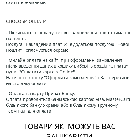
сайті перевізників.
СПОСОБИ ОПЛАТИ
- Післяплатою: оплачуєте своє замовлення при отриманні
на пошті.
Послуга "Накладений платіж" є додаткові послугою "Нової
Пошти" і оплачується окремо.
- Онлайн оплата на сайті при оформленні замовлення.
Після введення даних в кошику виберіть розділ "Оплата"
пункт "Сплатити картою Online".
Натисніть кнопку "Оформити замовлення" і Вас перекине
на сторінку оплати.
- Оплата на карту Приват Банку.
Оплата проводиться банківською картою Visa, MasterCard
будь-якого банку України або в будь-якому зручному
терміналі для оплати.
ТОВАРИ ЯКІ МОЖУТЬ ВАС
ЗАЦІКАВИТИ