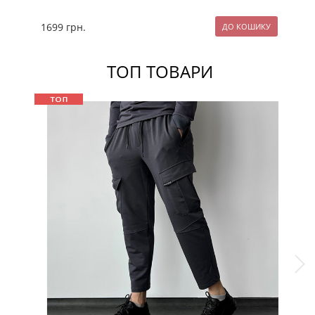
1699
грн.
14
ТОП ТОВАРИ