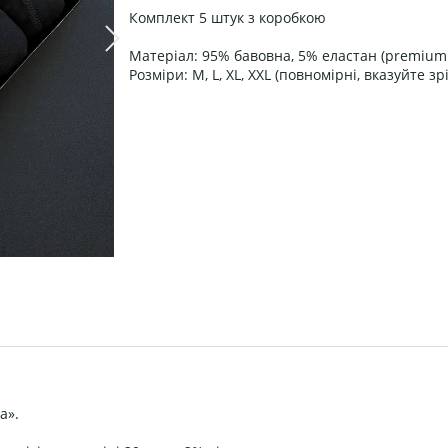
Комплект 5 штук з коробкою
Матеріал: 95% бавовна, 5% еластан (premium 
Розміри: М, L, XL, XXL (повномірні, вказуйте зрі
а».