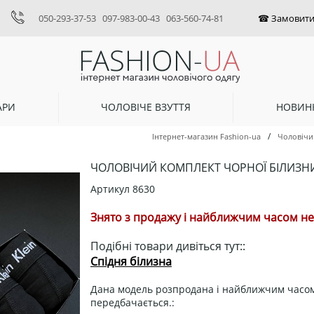
050-293-37-53
097-983-00-43
063-560-74-81
АРИ
ЧОЛОВІЧЕ ВЗУТТЯ
НОВИН
/
Інтернет-магазин Fashion-ua
Чоловічи
ЧОЛОВІЧИЙ КОМПЛЕКТ ЧОРНОЇ БІЛИЗНИ 
Артикул
8630
Знято з продажу і найближчим часом не 
Подібні товари дивіться тут::
Спідня білизна
Дана модель розпродана і найближчим часом
передбачається.: