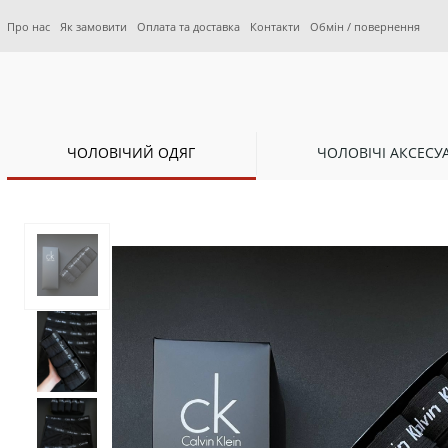
Про нас
Як замовити
Оплата та доставка
Контакти
Обмін / повернення
ЧОЛОВІЧИЙ ОДЯГ
ЧОЛОВІЧІ АКСЕСУ