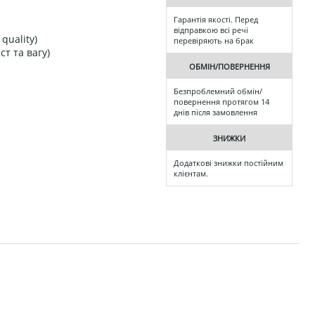
Гарантія якості. Перед
відправкою всі речі
quality)
перевіряють на брак
ст та вагу)
ОБМІН/ПОВЕРНЕННЯ
Безпроблемний обмін/
повернення протягом 14
днів після замовлення
ЗНИЖКИ
Додаткові знижки постійним
клієнтам.