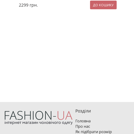
2299
грн.
269
Розділи
Головна
Про нас
Як підібрати розмір