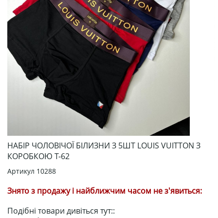
НАБІР ЧОЛОВІЧОЇ БІЛИЗНИ З 5ШТ LOUIS VUITTON З
КОРОБКОЮ Т-62
Артикул
10288
Знято з продажу і найближчим часом не з'явиться:
Подібні товари дивіться тут::