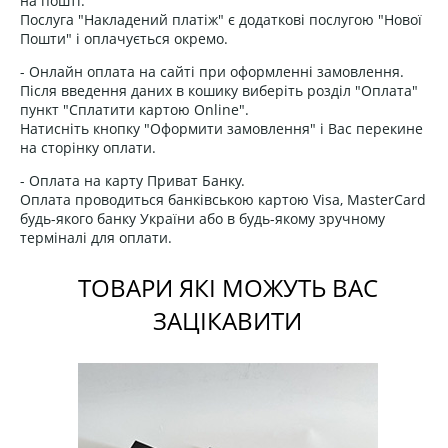
на пошті.
Послуга "Накладений платіж" є додаткові послугою "Нової
Пошти" і оплачується окремо.
- Онлайн оплата на сайті при оформленні замовлення.
Після введення даних в кошику виберіть розділ "Оплата"
пункт "Сплатити картою Online".
Натисніть кнопку "Оформити замовлення" і Вас перекине
на сторінку оплати.
- Оплата на карту Приват Банку.
Оплата проводиться банківською картою Visa, MasterCard
будь-якого банку України або в будь-якому зручному
терміналі для оплати.
ТОВАРИ ЯКІ МОЖУТЬ ВАС
ЗАЦІКАВИТИ