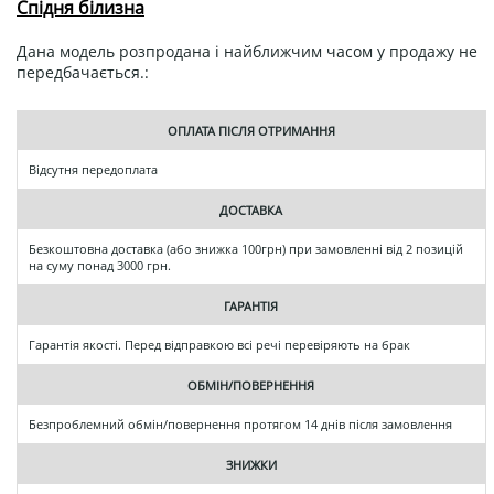
Спідня білизна
Дана модель розпродана і найближчим часом у продажу не
передбачається.:
ОПЛАТА ПІСЛЯ ОТРИМАННЯ
Відсутня передоплата
ДОСТАВКА
Безкоштовна доставка (або знижка 100грн) при замовленні від 2 позицій
на суму понад 3000 грн.
ГАРАНТІЯ
Гарантія якості. Перед відправкою всі речі перевіряють на брак
ОБМІН/ПОВЕРНЕННЯ
Безпроблемний обмін/повернення протягом 14 днів після замовлення
ЗНИЖКИ