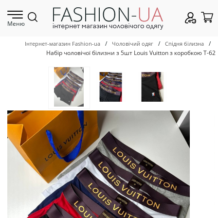
Меню
/
/
/
Інтернет-магазин Fashion-ua
Чоловічий одяг
Спідня білизна
Набір чоловічої білизни з 5шт Louis Vuitton з коробкою Т-62