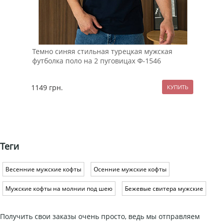
Темно синяя стильная турецкая мужская
Муж
футболка поло на 2 пуговицах Ф-1546
с к
1149
грн.
269
Теги
Весенние мужские кофты
Осенние мужские кофты
Мужские кофты на молнии под шею
Бежевые свитера мужские
Получить свои заказы очень просто, ведь мы отправляем