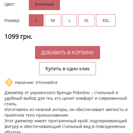
Цвет:
Бежевый
Размер:
S
M
L
XL
XXL
1099
грн.
Наличие: Уточняйте
Джемпер от украинского бренда Pobedov – стильный и
удобный выбор для тех, кто ценит комфорт и современный
стиль.
Изготовлен из нежной ангоры, он обеспечивает мягкость и
приятное тело прикосновение.
Этот джемпер имеет приталенный крой, подчеркивающий
фигуру и обеспечивающий стильный вид в повседневных
образах.