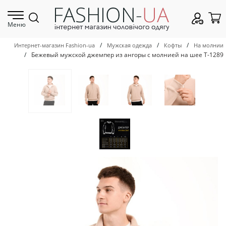
Меню
/
/
/
Интернет-магазин Fashion-ua
Мужская одежда
Кофты
На молнии
/
Бежевый мужской джемпер из ангоры с молнией на шее Т-1289