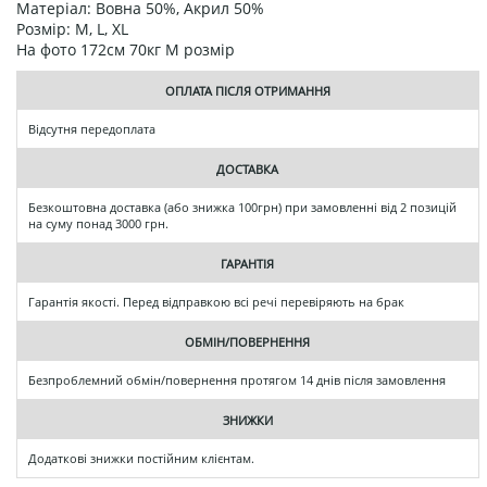
Матеріал: Вовна 50%, Акрил 50%
Розмір: M, L, XL
На фото 172см 70кг М розмір
ОПЛАТА ПІСЛЯ ОТРИМАННЯ
Відсутня передоплата
ДОСТАВКА
Безкоштовна доставка (або знижка 100грн) при замовленні від 2 позицій
на суму понад 3000 грн.
ГАРАНТІЯ
Гарантія якості. Перед відправкою всі речі перевіряють на брак
ОБМІН/ПОВЕРНЕННЯ
Безпроблемний обмін/повернення протягом 14 днів після замовлення
ЗНИЖКИ
Додаткові знижки постійним клієнтам.