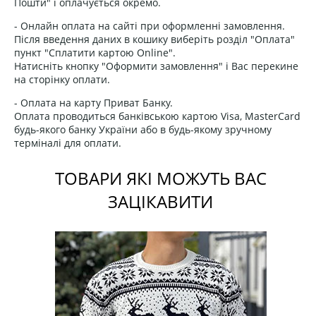
Пошти" і оплачується окремо.
- Онлайн оплата на сайті при оформленні замовлення.
Після введення даних в кошику виберіть розділ "Оплата"
пункт "Сплатити картою Online".
Натисніть кнопку "Оформити замовлення" і Вас перекине
на сторінку оплати.
- Оплата на карту Приват Банку.
Оплата проводиться банківською картою Visa, MasterCard
будь-якого банку України або в будь-якому зручному
терміналі для оплати.
ТОВАРИ ЯКІ МОЖУТЬ ВАС
ЗАЦІКАВИТИ