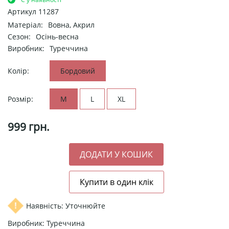
Артикул
11287
Матеріал:
Вовна, Акрил
Сезон:
Осінь-весна
Виробник:
Туреччина
Колір:
Бордовий
Розмір:
M
L
XL
999
грн.
Наявність: Уточнюйте
Виробник: Туреччина