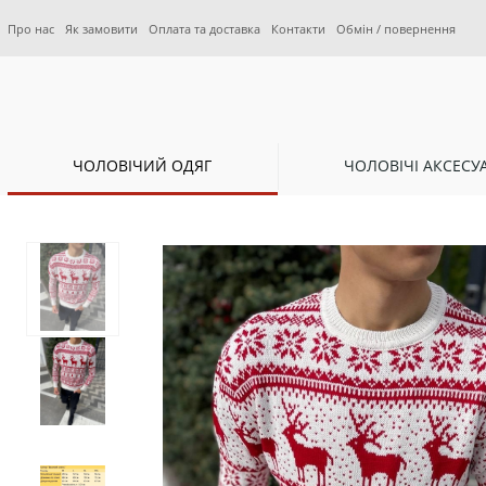
Про нас
Як замовити
Оплата та доставка
Контакти
Обмін / повернення
ЧОЛОВІЧИЙ ОДЯГ
ЧОЛОВІЧІ АКСЕСУ