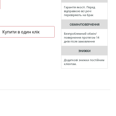
Гарантія якості. Перед
відправкою всі речі
перевіряють на брак
ОБМІН/ПОВЕРНЕННЯ
Безпроблемний обмін/
повернення протягом 14
днів після замовлення
ЗНИЖКИ
Додаткові знижки постійним
клієнтам.