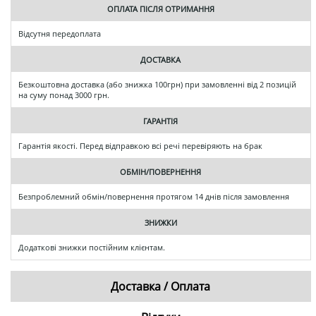
ОПЛАТА ПІСЛЯ ОТРИМАННЯ
Відсутня передоплата
ДОСТАВКА
Безкоштовна доставка (або знижка 100грн) при замовленні від 2 позицій
на суму понад 3000 грн.
ГАРАНТІЯ
Гарантія якості. Перед відправкою всі речі перевіряють на брак
ОБМІН/ПОВЕРНЕННЯ
Безпроблемний обмін/повернення протягом 14 днів після замовлення
ЗНИЖКИ
Додаткові знижки постійним клієнтам.
Доставка / Оплата