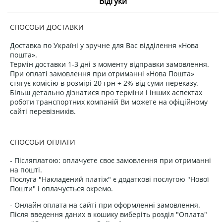
Відгуки
СПОСОБИ ДОСТАВКИ
Доставка по Україні у зручне для Вас відділення «Нова
пошта».
Термін доставки 1-3 дні з моменту відправки замовлення.
При оплаті замовлення при отриманні «Нова Пошта»
стягує комісію в розмірі 20 грн + 2% від суми переказу.
Більш детально дізнатися про терміни і інших аспектах
роботи транспортних компаній Ви можете на офіційному
сайті перевізників.
СПОСОБИ ОПЛАТИ
- Післяплатою: оплачуєте своє замовлення при отриманні
на пошті.
Послуга "Накладений платіж" є додаткові послугою "Нової
Пошти" і оплачується окремо.
- Онлайн оплата на сайті при оформленні замовлення.
Після введення даних в кошику виберіть розділ "Оплата"