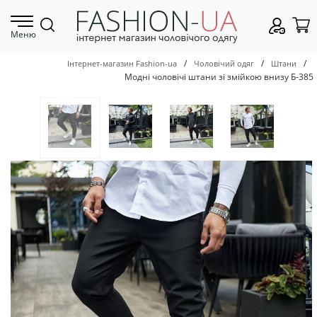
Меню
/
/
/
Інтернет-магазин Fashion-ua
Чоловічий одяг
Штани
Модні чоловічі штани зі змійкою внизу Б-385