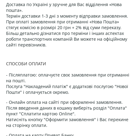
Доставка по Україні у зручне для Вас відділення «Нова
пошта».
Термін доставки 1-3 дні з моменту відправки замовлення.
При оплаті замовлення при отриманні «Нова Пошта»
стягує комісію в розмірі 20 грн + 2% від суми переказу.
Більш детально дізнатися про терміни і інших аспектах
роботи транспортних компаній Ви можете на офіційному
сайті перевізників.
СПОСОБИ ОПЛАТИ
- Післяплатою: оплачуєте своє замовлення при отриманні
на пошті.
Послуга "Накладений платіж" є додаткові послугою "Нової
Пошти" і оплачується окремо.
- Онлайн оплата на сайті при оформленні замовлення.
Після введення даних в кошику виберіть розділ "Оплата"
пункт "Сплатити картою Online".
Натисніть кнопку "Оформити замовлення" і Вас перекине
на сторінку оплати.
- Оплата на карту Приват Банку.