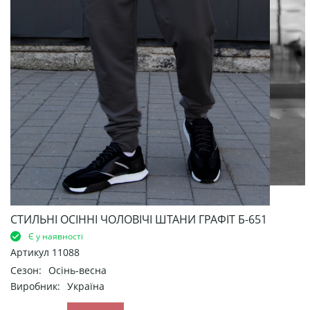
СТИЛЬНІ ОСІННІ ЧОЛОВІЧІ ШТАНИ ГРАФІТ Б-651
Є у наявності
Артикул
11088
Сезон:
Осінь-весна
Виробник:
Україна