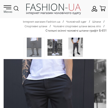
Меню
/
/
/
Інтернет-магазин Fashion-ua
Чоловічий одяг
Штани
/
/
Спортивні штани
Чоловічі спортивні штани весна літо
Стильні осінні чоловічі штани графіт Б-651