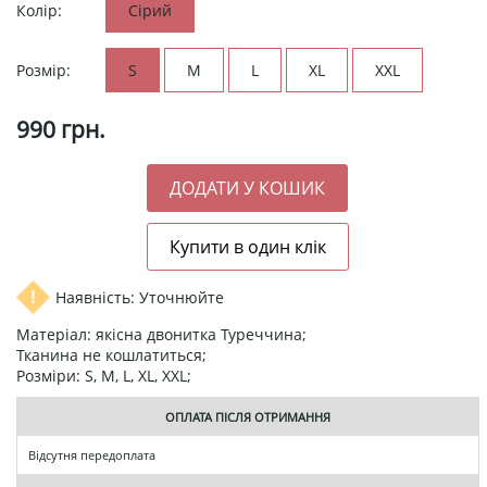
Колір:
Сірий
Розмір:
S
M
L
XL
XXL
990
грн.
Наявність: Уточнюйте
Матеріал: якісна двонитка Туреччина;
Тканина не кошлатиться;
Розміри: S, M, L, XL, XXL;
ОПЛАТА ПІСЛЯ ОТРИМАННЯ
Відсутня передоплата