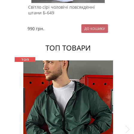
Світло сірі чоловічі повсякденні
штани Б-649
990
грн.
ТОП ТОВАРИ
Sale