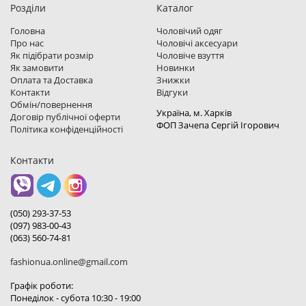
Розділи
Каталог
Головна
Чоловічий одяг
Про нас
Чоловічі аксесуари
Як підібрати розмір
Чоловіче взуття
Як замовити
Новинки
Оплата та Доставка
Знижки
Контакти
Відгуки
Обмін/повернення
Україна, м. Харкiв
Договір публічної оферти
ФОП Зачепа Сергій Ігорович
Політика конфіденційності
Контакти
(050) 293-37-53
(097) 983-00-43
(063) 560-74-81
fashionua.online@gmail.com
Графік роботи:
Понеділок - субота 10:30 - 19:00