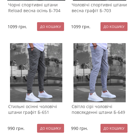
Чорні спортивні штани
Чоловічі спортивні штани
Reload весна осінь Б-704
весна графіт Б-703
1099
грн.
1099
грн.
Стильні осінні чоловічі
Світло сірі чоловічі
штани графіт Б-651
повсякденні штани Б-649
990
грн.
990
грн.