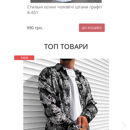
Стильні осінні чоловічі штани графіт
Б-651
990
грн.
ТОП ТОВАРИ