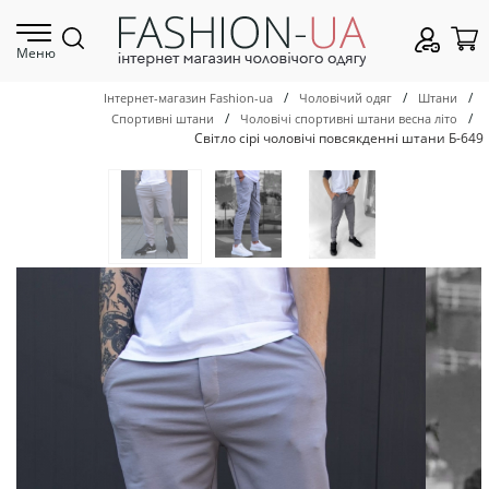
Меню
/
/
/
Інтернет-магазин Fashion-ua
Чоловічий одяг
Штани
/
/
Спортивні штани
Чоловічі спортивні штани весна літо
Світло сірі чоловічі повсякденні штани Б-649