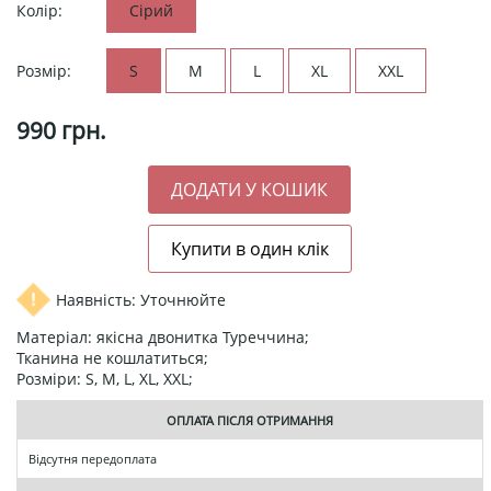
Колір:
Сірий
Розмір:
S
M
L
XL
XXL
990
грн.
Наявність: Уточнюйте
Матеріал: якісна двонитка Туреччина;
Тканина не кошлатиться;
Розміри: S, M, L, XL, XXL;
ОПЛАТА ПІСЛЯ ОТРИМАННЯ
Відсутня передоплата