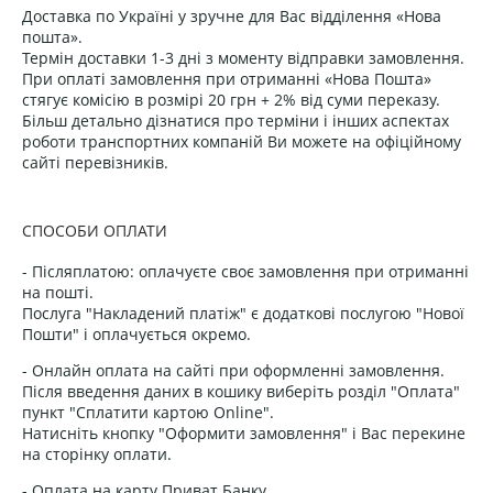
Доставка по Україні у зручне для Вас відділення «Нова
пошта».
Термін доставки 1-3 дні з моменту відправки замовлення.
При оплаті замовлення при отриманні «Нова Пошта»
стягує комісію в розмірі 20 грн + 2% від суми переказу.
Більш детально дізнатися про терміни і інших аспектах
роботи транспортних компаній Ви можете на офіційному
сайті перевізників.
СПОСОБИ ОПЛАТИ
- Післяплатою: оплачуєте своє замовлення при отриманні
на пошті.
Послуга "Накладений платіж" є додаткові послугою "Нової
Пошти" і оплачується окремо.
- Онлайн оплата на сайті при оформленні замовлення.
Після введення даних в кошику виберіть розділ "Оплата"
пункт "Сплатити картою Online".
Натисніть кнопку "Оформити замовлення" і Вас перекине
на сторінку оплати.
- Оплата на карту Приват Банку.