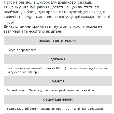
Пояс на резинці є шнурок для додаткової фіксації.
Кишень у штанах цілих 6! Достатньо щоб вмістити всі
необхідні дрібниці: два прорізні стандартні; дві накладні
кишені спереду з клапаном на липучці; дві накладні кишені
ззаду.
Внизу штанини можна затягнути липучкою, а можна не
затягувати та носити їх як штани.
ОПЛАТА ПІСЛЯ ОТРИМАННЯ
Відсутня передоплата
ДОСТАВКА
Безкоштовна доставка (або знижка 100грн) при замовленні від 2 позицій
на суму понад 3000 грн.
ГАРАНТІЯ
Гарантія якості. Перед відправкою всі речі перевіряють на брак
ОБМІН/ПОВЕРНЕННЯ
Безпроблемний обмін/повернення протягом 14 днів після замовлення