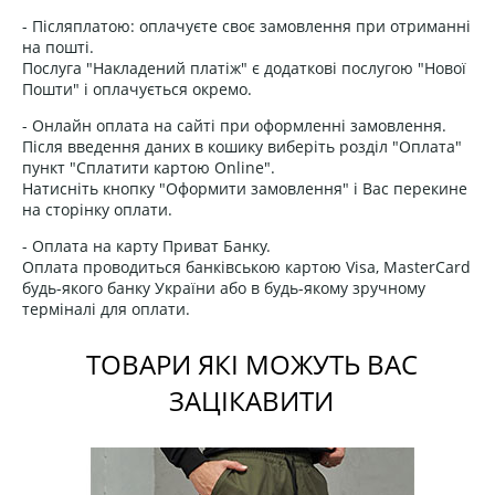
- Післяплатою: оплачуєте своє замовлення при отриманні
на пошті.
Послуга "Накладений платіж" є додаткові послугою "Нової
Пошти" і оплачується окремо.
- Онлайн оплата на сайті при оформленні замовлення.
Після введення даних в кошику виберіть розділ "Оплата"
пункт "Сплатити картою Online".
Натисніть кнопку "Оформити замовлення" і Вас перекине
на сторінку оплати.
- Оплата на карту Приват Банку.
Оплата проводиться банківською картою Visa, MasterCard
будь-якого банку України або в будь-якому зручному
терміналі для оплати.
ТОВАРИ ЯКІ МОЖУТЬ ВАС
ЗАЦІКАВИТИ