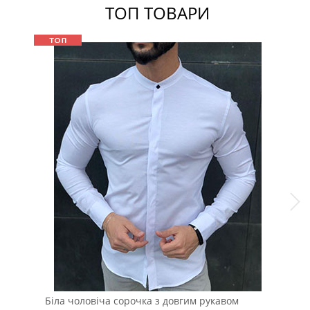
ТОП ТОВАРИ
Біла чоловіча сорочка з довгим рукавом
Мод