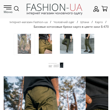
Меню
/
/
/
/
Інтернет-магазин Fashion-ua
Чоловічий одяг
Штани
Карго
Базовые котоновые брюки карго в цвете хаки Б-470