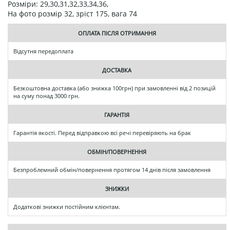
Розміри: 29,30,31,32,33,34,36,
На фото розмір 32, зріст 175, вага 74
ОПЛАТА ПІСЛЯ ОТРИМАННЯ
Відсутня передоплата
ДОСТАВКА
Безкоштовна доставка (або знижка 100грн) при замовленні від 2 позицій
на суму понад 3000 грн.
ГАРАНТІЯ
Гарантія якості. Перед відправкою всі речі перевіряють на брак
ОБМІН/ПОВЕРНЕННЯ
Безпроблемний обмін/повернення протягом 14 днів після замовлення
ЗНИЖКИ
Додаткові знижки постійним клієнтам.