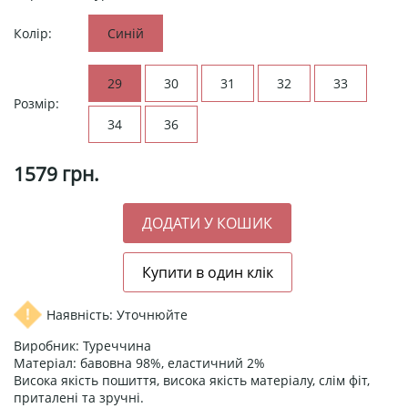
Колір:
Синій
29
30
31
32
33
Розмір:
34
36
1579
грн.
Наявність: Уточнюйте
Виробник: Туреччина
Матеріал: бавовна 98%, еластичний 2%
Висока якість пошиття, висока якість матеріалу, слім фіт,
приталені та зручні.