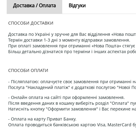
Доставка / Оплата
Відгуки
СПОСОБИ ДОСТАВКИ
Доставка по Україні у зручне для Вас відділення «Нова пошт
Термін доставки 1-3 дні з моменту відправки замовлення.
При оплаті замовлення при отриманні «Нова Пошта» стягує к
Більш детально дізнатися про терміни і інших аспектах роб
СПОСОБИ ОПЛАТИ
- Післяплатою: оплачуєте своє замовлення при отриманні н
Послуга "Накладений платіж" є додаткові послугою "Нової П
- Онлайн оплата на сайті при оформленні замовлення.
Після введення даних в кошику виберіть розділ "Оплата" пу
Натисніть кнопку "Оформити замовлення" і Вас перекине на
- Оплата на карту Приват Банку.
Оплата проводиться банківською картою Visa, MasterCard бу