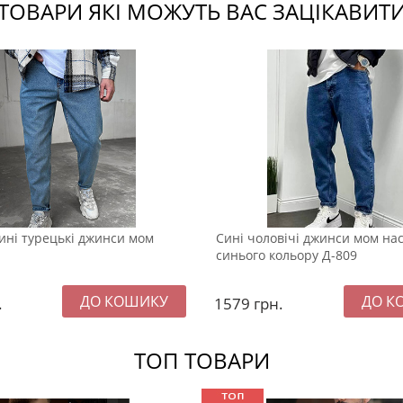
ТОВАРИ ЯКІ МОЖУТЬ ВАС ЗАЦІКАВИТ
сині турецькі джинси мом
Сині чоловічі джинси мом на
синього кольору Д-809
.
1579
грн.
ТОП ТОВАРИ