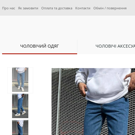
Про нас
Як замовити
Оплата та доставка
Контакти
Обмін / повернення
ЧОЛОВІЧИЙ ОДЯГ
ЧОЛОВІЧІ АКСЕСУ