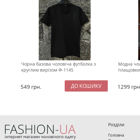
Чорна базова чоловіча футболка з
Модна чол
круглим вирізом Ф-1145
плащовки 
549
грн.
1299
грн
Розділи
Головна