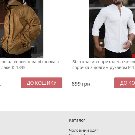
овіча коричнева вітровка з
Біла красива приталена чоло
лаке К-1335
сорочка з довгим рукавом Р-1
.
899
грн.
Каталог
Чоловічий одяг