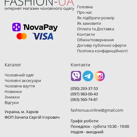
Головна
Про нас
Як підібрати розмір
Як замовити
Оплата та Доставка
Контакти
Обмін/повернення
Договір публічної оферти
Політика конфіденційності
Каталог
Контакти
Чоловічий одяг
Чоловічі аксесуари
Чоловіче взуття
(050) 293-37-53
Новинки
(097) 983-00-43
Знижки
(063) 560-74-81
Відгуки
fashionua.online@gmail.com
Україна, м. Харкiв
ФОП Зачепа Сергій Ігорович
Графік роботи:
Понеділок - субота 10:30 - 19:00
Неділя - вихідний