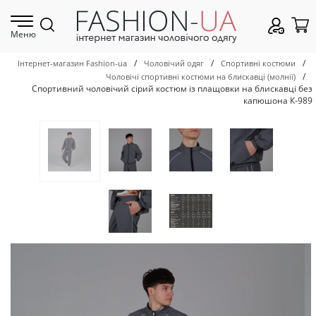
Меню
/
/
/
Інтернет-магазин Fashion-ua
Чоловічий одяг
Спортивні костюми
/
Чоловічі спортивні костюми на блискавці (молнії)
Спортивний чоловічий сірий костюм із плащовки на блискавці без
капюшона К-989