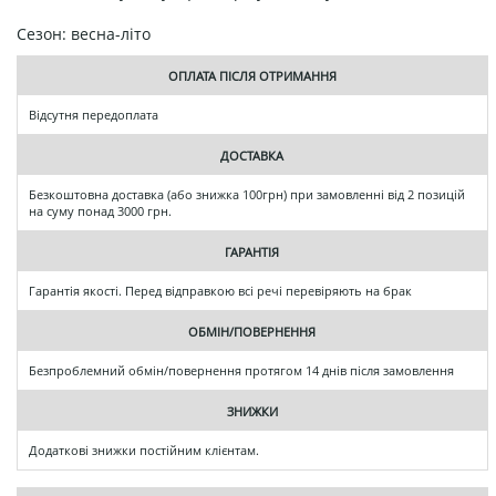
Сезон: весна-літо
ОПЛАТА ПІСЛЯ ОТРИМАННЯ
Відсутня передоплата
ДОСТАВКА
Безкоштовна доставка (або знижка 100грн) при замовленні від 2 позицій
на суму понад 3000 грн.
ГАРАНТІЯ
Гарантія якості. Перед відправкою всі речі перевіряють на брак
ОБМІН/ПОВЕРНЕННЯ
Безпроблемний обмін/повернення протягом 14 днів після замовлення
ЗНИЖКИ
Додаткові знижки постійним клієнтам.