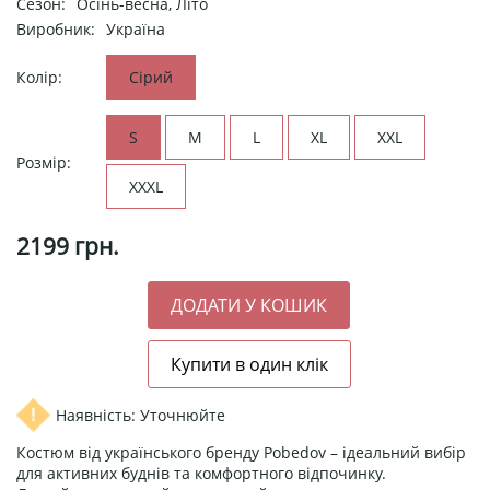
Сезон:
Осінь-весна, Літо
Виробник:
Україна
Колір:
Сірий
S
M
L
XL
XXL
Розмір:
XXXL
2199
грн.
Наявність: Уточнюйте
Костюм від українського бренду Pobedov – ідеальний вибір
для активних буднів та комфортного відпочинку.