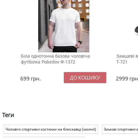
Біла однотонна базова чоловіча
Замшеві в
футболка Pobedov Ф-1372
Т-721
699
грн.
2999
грн
Теги
Чоловічі спортивні костюми на блискавці (молнії)
Зимові спортивні 