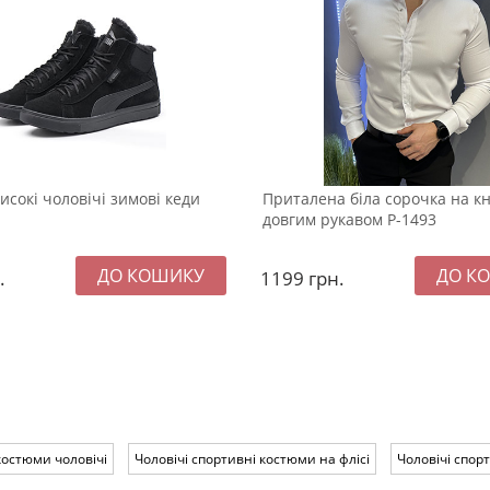
исокі чоловічі зимові кеди
Приталена біла сорочка на кн
довгим рукавом Р-1493
.
1199
грн.
костюми чоловічі
Чоловічі спортивні костюми на флісі
Чоловічі спор