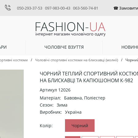
050-293-37-53
097-983-00-43
063-560-74-81
АРИ
ЧОЛОВІЧЕ ВЗУТТЯ
НОВИН
/
/
Чорний
ортивні костюми
Чоловічі спортивні костюми на блискавці (молнії)
ЧОРНИЙ ТЕПЛИЙ СПОРТИВНИЙ КОСТЮ
НА БЛИСКАВЦІ ТА КАПЮШОНОМ К-982
Артикул
12026
Матеріал:
Бавовна, Поліестер
Сезон:
Зима
Виробник:
Україна
Колір:
Чорний