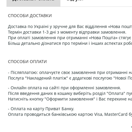
СПОСОБИ ДОСТАВКИ
Доставка по Україні у зручне для Вас відділення «Нова пошт
Термін доставки 1-3 дні з моменту відправки замовлення.
При оплаті замовлення при отриманні «Нова Пошта» стягує к
Більш детально дізнатися про терміни і інших аспектах роб
СПОСОБИ ОПЛАТИ
- Післяплатою: оплачуєте своє замовлення при отриманні н
Послуга "Накладений платіж" є додаткові послугою "Нової П
- Онлайн оплата на сайті при оформленні замовлення.
Після введення даних в кошику виберіть розділ "Оплата" пу
Натисніть кнопку "Оформити замовлення" і Вас перекине на
- Оплата на карту Приват Банку.
Оплата проводиться банківською картою Visa, MasterCard бу