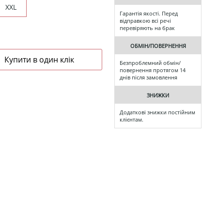
XXL
Гарантія якості. Перед
відправкою всі речі
перевіряють на брак
ОБМІН/ПОВЕРНЕННЯ
Безпроблемний обмін/
повернення протягом 14
днів після замовлення
ЗНИЖКИ
Додаткові знижки постійним
клієнтам.