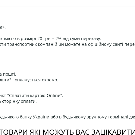
а».
омісію в розмірі 20 грн + 2% від суми переказу.
оти транспортних компаній Ви можете на офіційному сайті пере
а пошті.
ошти" і оплачується окремо.
нкт "Сплатити картою Online".
 сторінку оплати.
дь-якого банку України або в будь-якому зручному терміналі дл
ТОВАРИ ЯКІ МОЖУТЬ ВАС ЗАЦІКАВИТ