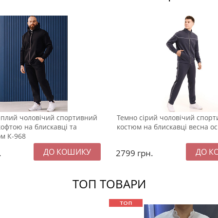
плий чоловічий спортивний
Темно сірий чоловічий спор
кофтою на блискавці та
костюм на блискавці весна ос
м К-968
.
2799
грн.
ТОП ТОВАРИ