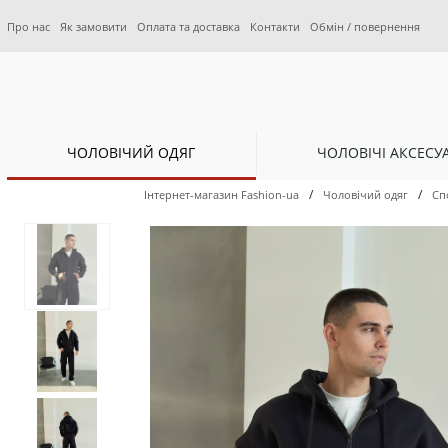
Про нас
Як замовити
Оплата та доставка
Контакти
Обмін / повернення
ЧОЛОВІЧИЙ ОДЯГ
ЧОЛОВІЧІ АКСЕСУ
/
/
Інтернет-магазин Fashion-ua
Чоловічий одяг
Сп