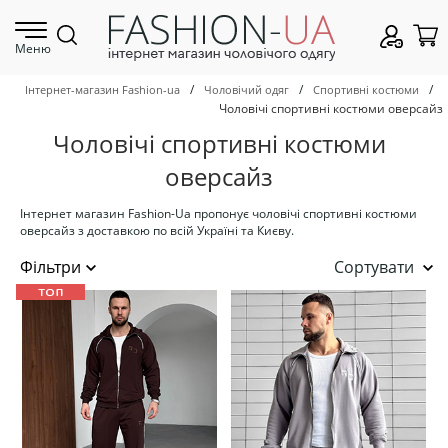
Меню
/
/
/
Інтернет-магазин Fashion-ua
Чоловічий одяг
Спортивні костюми
Чоловічі спортивні костюми оверсайз
Чоловічі спортивні костюми
оверсайз
Інтернет магазин Fashion-Ua пропонує чоловічі спортивні костюми
оверсайз з доставкою по всій Україні та Києву.
Сортувати