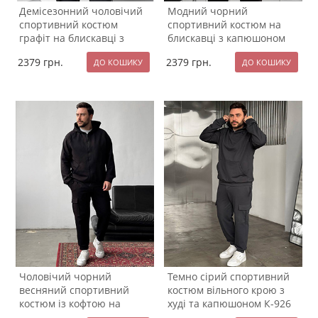
Демісезонний чоловічий
Модний чорний
спортивний костюм
спортивний костюм на
графіт на блискавці з
блискавці з капюшоном
капюшоном К-994
К-993
2379
грн.
2379
грн.
Чоловічий чорний
Темно сірий спортивний
весняний спортивний
костюм вільного крою з
костюм із кофтою на
худі та капюшоном К-926
блискавці К-923