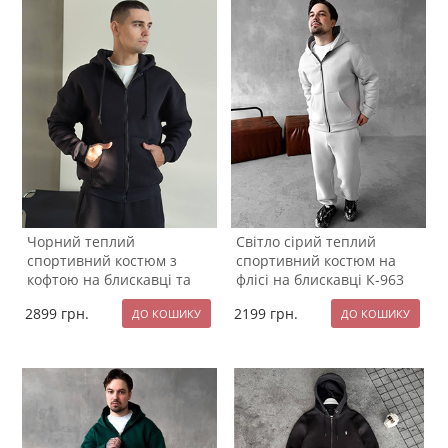
Чорний теплий
Світло сірий теплий
спортивний костюм з
спортивний костюм на
кофтою на блискавці та
флісі на блискавці К-963
капюшоном К-982
2899
грн.
2199
грн.