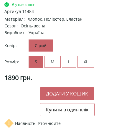
Є у наявності
Артикул
11484
Матеріал:
Хлопок, Поліестер, Еластан
Сезон:
Осінь-весна
Виробник:
Україна
Колір:
Сірий
Розмір:
S
M
L
XL
1890
грн.
Наявність: Уточнюйте