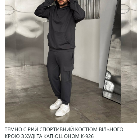
ТЕМНО СІРИЙ СПОРТИВНИЙ КОСТЮМ ВІЛЬНОГО
КРОЮ З ХУДІ ТА КАПЮШОНОМ К-926