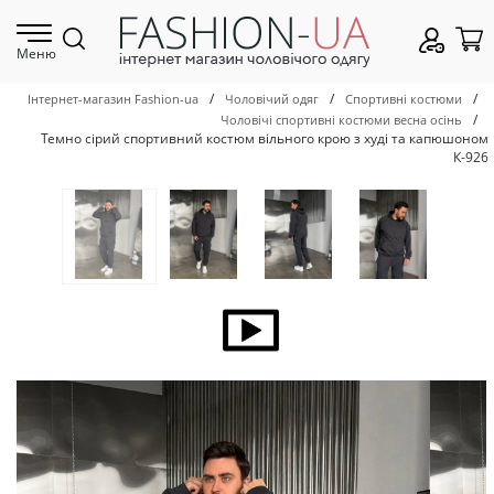
Меню
/
/
/
Інтернет-магазин Fashion-ua
Чоловічий одяг
Спортивні костюми
/
Чоловічі спортивні костюми весна осінь
Темно сірий спортивний костюм вільного крою з худі та капюшоном
К-926