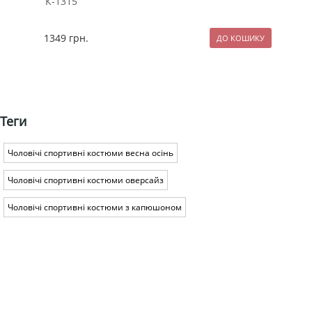
К-1315
пух
1349
грн.
259
Теги
Чоловічі спортивні костюми весна осінь
Чоловічі спортивні костюми оверсайз
Чоловічі спортивні костюми з капюшоном