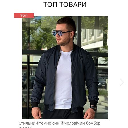
ТОП ТОВАРИ
Стильний темно синій чоловічий бомбер
Теп