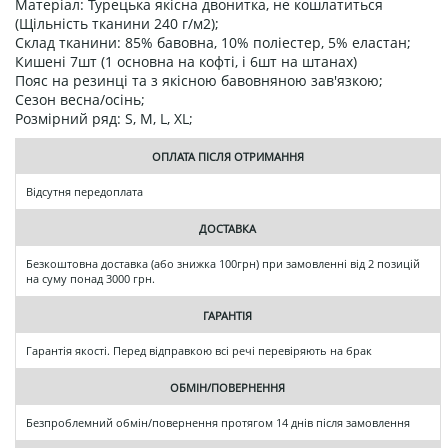
Матеріал: Турецька якісна двонитка, не кошлатиться
(Щільність тканини 240 г/м2);
Склад тканини: 85% бавовна, 10% поліестер, 5% еластан;
Кишені 7шт (1 основна на кофті, і 6шт на штанах)
Пояс на резинці та з якісною бавовняною зав'язкою;
Сезон весна/осінь;
Розмірний ряд: S, M, L, XL;
ОПЛАТА ПІСЛЯ ОТРИМАННЯ
Відсутня передоплата
ДОСТАВКА
Безкоштовна доставка (або знижка 100грн) при замовленні від 2 позицій
на суму понад 3000 грн.
ГАРАНТІЯ
Гарантія якості. Перед відправкою всі речі перевіряють на брак
ОБМІН/ПОВЕРНЕННЯ
Безпроблемний обмін/повернення протягом 14 днів після замовлення