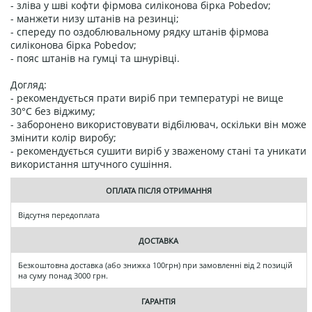
- зліва у шві кофти фірмова силіконова бірка Pobedov;
- манжети низу штанів на резинці;
- спереду по оздоблювальному рядку штанів фірмова
силіконова бірка Pobedov;
- пояс штанів на гумці та шнурівці.
Догляд:
- рекомендується прати виріб при температурі не вище
30°C без віджиму;
- заборонено використовувати відбілювач, оскільки він може
змінити колір виробу;
- рекомендується сушити виріб у зваженому стані та уникати
використання штучного сушіння.
ОПЛАТА ПІСЛЯ ОТРИМАННЯ
Відсутня передоплата
ДОСТАВКА
Безкоштовна доставка (або знижка 100грн) при замовленні від 2 позицій
на суму понад 3000 грн.
ГАРАНТІЯ