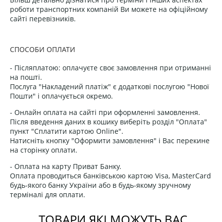
роботи транспортних компаній Ви можете на офіційному
сайті перевізників.
СПОСОБИ ОПЛАТИ
- Післяплатою: оплачуєте своє замовлення при отриманні
на пошті.
Послуга "Накладений платіж" є додаткові послугою "Нової
Пошти" і оплачується окремо.
- Онлайн оплата на сайті при оформленні замовлення.
Після введення даних в кошику виберіть розділ "Оплата"
пункт "Сплатити картою Online".
Натисніть кнопку "Оформити замовлення" і Вас перекине
на сторінку оплати.
- Оплата на карту Приват Банку.
Оплата проводиться банківською картою Visa, MasterCard
будь-якого банку України або в будь-якому зручному
терміналі для оплати.
ТОВАРИ ЯКІ МОЖУТЬ ВАС