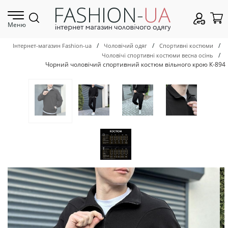
Меню
/
/
/
Інтернет-магазин Fashion-ua
Чоловічий одяг
Спортивні костюми
/
Чоловічі спортивні костюми весна осінь
Чорний чоловічий спортивний костюм вільного крою К-894