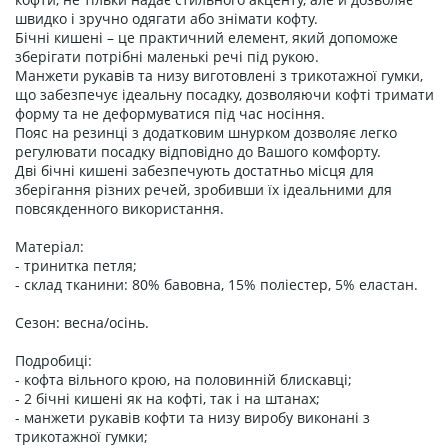
швидко і зручно одягати або знімати кофту.
Бічні кишені – це практичний елемент, який допоможе
зберігати потрібні маленькі речі під рукою.
Манжети рукавів та низу виготовлені з трикотажної гумки,
що забезпечує ідеальну посадку, дозволяючи кофті тримати
форму та не деформуватися під час носіння.
Пояс на резинці з додатковим шнурком дозволяє легко
регулювати посадку відповідно до Вашого комфорту.
Дві бічні кишені забезпечують достатньо місця для
зберігання різних речей, зробивши їх ідеальними для
повсякденного використання.
Матеріал:
- тринитка петля;
- склад тканини: 80% бавовна, 15% поліестер, 5% еластан.
Сезон: весна/осінь.
Подробиці:
- кофта вільного крою, на половинній блискавці;
- 2 бічні кишені як на кофті, так і на штанах;
- манжети рукавів кофти та низу виробу виконані з
трикотажної гумки;