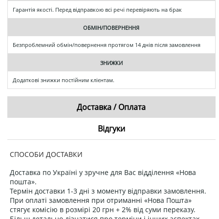
Гарантія якості. Перед відправкою всі речі перевіряють на брак
ОБМІН/ПОВЕРНЕННЯ
Безпроблемний обмін/повернення протягом 14 днів після замовлення
ЗНИЖКИ
Додаткові знижки постійним клієнтам.
Доставка / Оплата
Відгуки
СПОСОБИ ДОСТАВКИ
Доставка по Україні у зручне для Вас відділення «Нова
пошта».
Термін доставки 1-3 дні з моменту відправки замовлення.
При оплаті замовлення при отриманні «Нова Пошта»
стягує комісію в розмірі 20 грн + 2% від суми переказу.
Більш детально дізнатися про терміни і інших аспектах