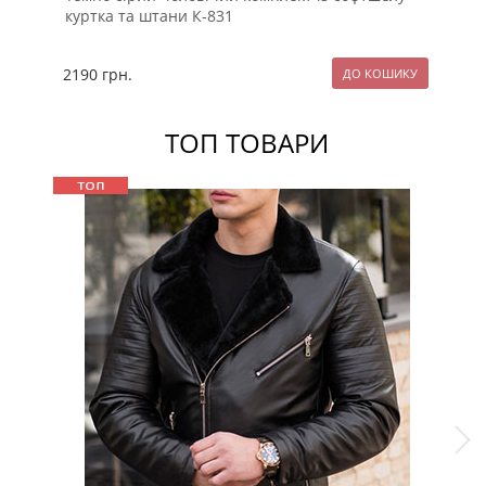
куртка та штани К-831
ко
2190
грн.
24
ТОП ТОВАРИ