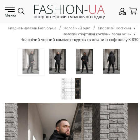
Меню
/
/
/
Інтернет-магазин Fashion-ua
Чоловічий одяг
Спортивні костюми
/
Чоловічі спортивні костюми весна осінь
Чоловічий чорний комплект куртка та штани із софтшелу К-830