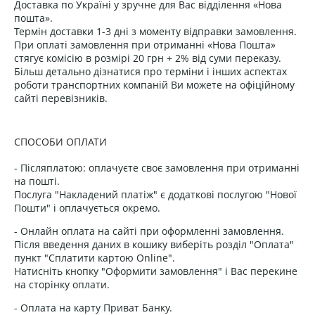
Доставка по Україні у зручне для Вас відділення «Нова
пошта».
Термін доставки 1-3 дні з моменту відправки замовлення.
При оплаті замовлення при отриманні «Нова Пошта»
стягує комісію в розмірі 20 грн + 2% від суми переказу.
Більш детально дізнатися про терміни і інших аспектах
роботи транспортних компаній Ви можете на офіційному
сайті перевізників.
СПОСОБИ ОПЛАТИ
- Післяплатою: оплачуєте своє замовлення при отриманні
на пошті.
Послуга "Накладений платіж" є додаткові послугою "Нової
Пошти" і оплачується окремо.
- Онлайн оплата на сайті при оформленні замовлення.
Після введення даних в кошику виберіть розділ "Оплата"
пункт "Сплатити картою Online".
Натисніть кнопку "Оформити замовлення" і Вас перекине
на сторінку оплати.
- Оплата на карту Приват Банку.