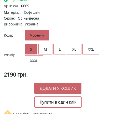
Артикул
10669
Матеріал:
Софтшел
Сезон:
Осінь-весна
Виробник:
Україна
Колір:
Чорний
S
M
L
XL
XXL
Розмір:
XXXL
2190
грн.
Наявність: Уточнюйте