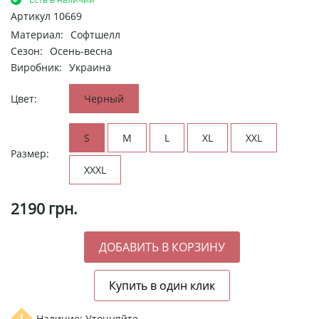
Артикул
10669
Материал:
Софтшелл
Сезон:
Осень-весна
Виробник:
Украина
Цвет:
Черный
S
M
L
XL
XXL
Размер:
XXXL
2190
грн.
Наличие: Уточняйте