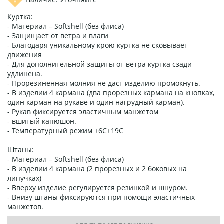
Куртка:
- Материал – Softshell (без флиса)
- Защищает от ветра и влаги
- Благодаря уникальному крою куртка не сковывает
движения
- Для дополнительной защиты от ветра куртка сзади
удлинена.
- Прорезиненная молния не даст изделию промокнуть.
- В изделии 4 кармана (два прорезных кармана на кнопках,
один карман на рукаве и один нагрудный карман).
- Рукав фиксируется эластичным манжетом
- вшитый капюшон.
- Температурный режим +6С+19С
Штаны:
- Материал – Softshell (без флиса)
- В изделии 4 кармана (2 прорезных и 2 боковых на
липучках)
- Вверху изделие регулируется резинкой и шнуром.
- Внизу штаны фиксируются при помощи эластичных
манжетов.