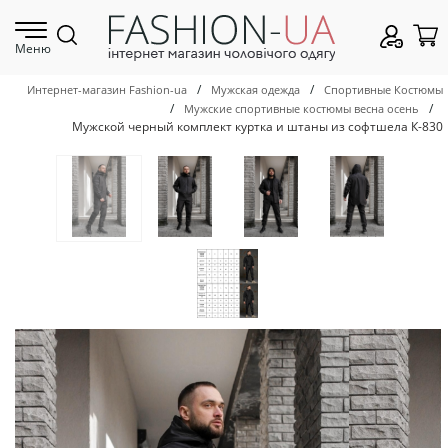
Меню
/
/
Интернет-магазин Fashion-ua
Мужская одежда
Спортивные Костюмы
/
/
Мужские спортивные костюмы весна осень
Мужской черный комплект куртка и штаны из софтшела К-830