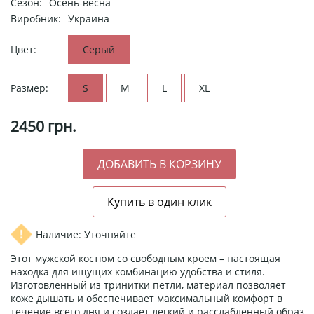
Сезон:
Осень-весна
Виробник:
Украина
Цвет:
Серый
Размер:
S
M
L
XL
2450
грн.
Наличие: Уточняйте
Этот мужской костюм со свободным кроем – настоящая
находка для ищущих комбинацию удобства и стиля.
Изготовленный из тринитки петли, материал позволяет
коже дышать и обеспечивает максимальный комфорт в
течение всего дня и создает легкий и расслабленный образ.