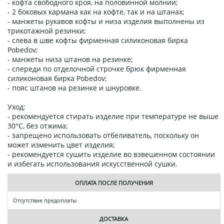
- кофта свободного кроя, на половинной молнии;
- 2 боковых кармана как на кофте, так и на штанах;
- манжеты рукавов кофты и низа изделия выполнены из
трикотажной резинки;
- слева в шве кофты фирменная силиконовая бирка
Pobedov;
- манжеты низа штанов на резинке;
- спереди по отделочной строчке брюк фирменная
силиконовая бирка Pobedov;
- пояс штанов на резинке и шнуровке.
Уход:
- рекомендуется стирать изделие при температуре не выше
30°C, без отжима;
- запрещено использовать отбеливатель, поскольку он
может изменить цвет изделия;
- рекомендуется сушить изделие во взвешенном состоянии
и избегать использования искусственной сушки.
ОПЛАТА ПОСЛЕ ПОЛУЧЕНИЯ
Отсутствие предоплаты
ДОСТАВКА