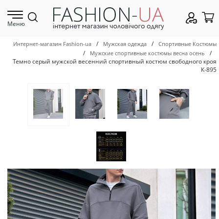
Меню
/
/
Интернет-магазин Fashion-ua
Мужская одежда
Спортивные Костюмы
/
/
Мужские спортивные костюмы весна осень
Темно серый мужской весенний спортивный костюм свободного кроя
К-895