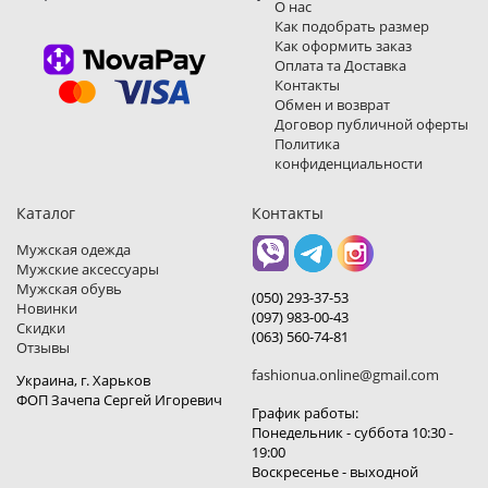
О нас
Как подобрать размер
Как оформить заказ
Оплата та Доставка
Контакты
Обмен и возврат
Договор публичной оферты
Политика
конфиденциальности
Каталог
Контакты
Мужская одежда
Мужские аксессуары
Мужская обувь
(050) 293-37-53
Новинки
(097) 983-00-43
Скидки
(063) 560-74-81
Отзывы
fashionua.online@gmail.com
Украина, г. Харьков
ФОП Зачепа Сергей Игоревич
График работы:
Понедельник - суббота 10:30 -
19:00
Воскресенье - выходной