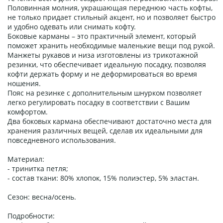
Половинная молния, украшающая переднюю часть кофты,
не только придает стильный акцент, но и позволяет быстро
и удобно одевать или снимать кофту.
Боковые карманы – это практичный элемент, который
поможет хранить необходимые маленькие вещи под рукой.
Манжеты рукавов и низа изготовлены из трикотажной
резинки, что обеспечивает идеальную посадку, позволяя
кофти держать форму и не деформироваться во время
ношения.
Пояс на резинке с дополнительным шнурком позволяет
легко регулировать посадку в соответствии с Вашим
комфортом.
Два боковых кармана обеспечивают достаточно места для
хранения различных вещей, сделав их идеальными для
повседневного использования.
Материал:
- тринитка петля;
- состав ткани: 80% хлопок, 15% полиэстер, 5% эластан.
Сезон: весна/осень.
Подробности: