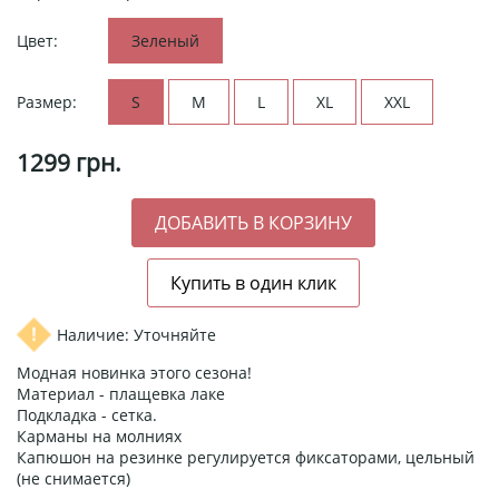
Цвет:
Зеленый
Размер:
S
M
L
XL
XXL
1299
грн.
Наличие: Уточняйте
Модная новинка этого сезона!
Материал - плащевка лаке
Подкладка - сетка.
Карманы на молниях
Капюшон на резинке регулируется фиксаторами, цельный
(не снимается)