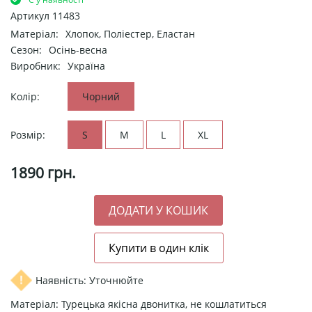
Артикул
11483
Матеріал:
Хлопок, Поліестер, Еластан
Сезон:
Осінь-весна
Виробник:
Україна
Колір:
Чорний
Розмір:
S
M
L
XL
1890
грн.
Наявність: Уточнюйте
Матеріал: Турецька якісна двонитка, не кошлатиться