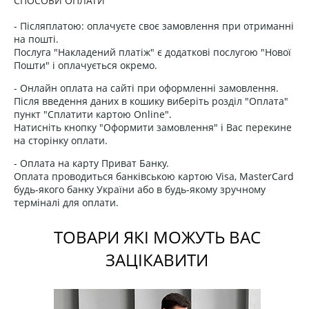
СПОСОБИ ОПЛАТИ
- Післяплатою: оплачуєте своє замовлення при отриманні
на пошті.
Послуга "Накладений платіж" є додаткові послугою "Нової
Пошти" і оплачується окремо.
- Онлайн оплата на сайті при оформленні замовлення.
Після введення даних в кошику виберіть розділ "Оплата"
пункт "Сплатити картою Online".
Натисніть кнопку "Оформити замовлення" і Вас перекине
на сторінку оплати.
- Оплата на карту Приват Банку.
Оплата проводиться банківською картою Visa, MasterCard
будь-якого банку України або в будь-якому зручному
терміналі для оплати.
ТОВАРИ ЯКІ МОЖУТЬ ВАС
ЗАЦІКАВИТИ