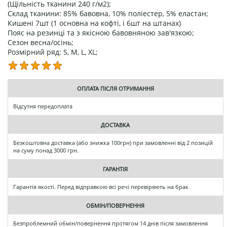
(Щільність тканини 240 г/м2);
Склад тканини: 85% бавовна, 10% поліестер, 5% еластан;
Кишені 7шт (1 основна на кофті, і 6шт на штанах)
Пояс на резинці та з якісною бавовняною зав'язкою;
Сезон весна/осінь;
Розмірний ряд: S, M, L, XL;
ОПЛАТА ПІСЛЯ ОТРИМАННЯ
Відсутня передоплата
ДОСТАВКА
Безкоштовна доставка (або знижка 100грн) при замовленні від 2 позицій
на суму понад 3000 грн.
ГАРАНТІЯ
Гарантія якості. Перед відправкою всі речі перевіряють на брак
ОБМІН/ПОВЕРНЕННЯ
Безпроблемний обмін/повернення протягом 14 днів після замовлення