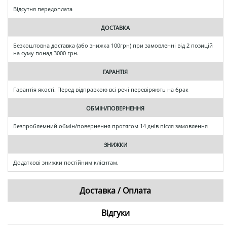
Відсутня передоплата
ДОСТАВКА
Безкоштовна доставка (або знижка 100грн) при замовленні від 2 позицій
на суму понад 3000 грн.
ГАРАНТІЯ
Гарантія якості. Перед відправкою всі речі перевіряють на брак
ОБМІН/ПОВЕРНЕННЯ
Безпроблемний обмін/повернення протягом 14 днів після замовлення
ЗНИЖКИ
Додаткові знижки постійним клієнтам.
Доставка / Оплата
Відгуки