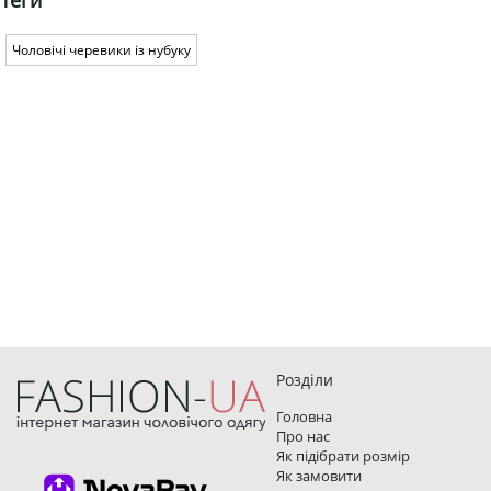
Чоловічі черевики із нубуку
Розділи
Головна
Про нас
Як підібрати розмір
Як замовити