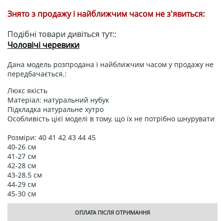
Знято з продажу і найближчим часом не з'явиться:
Подібні товари дивіться тут::
Чоловічі черевики
Дана модель розпродана і найближчим часом у продажу не
передбачається.:
Люкс якість
Матеріал: натуральний нубук
Підкладка натуральне хутро
Особливість цієї моделі в тому, що їх не потрібно шнурувати
Розміри: 40 41 42 43 44 45
40-26 см
41-27 см
42-28 см
43-28.5 см
44-29 см
45-30 см
ОПЛАТА ПІСЛЯ ОТРИМАННЯ