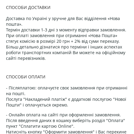
СПОСОБИ ДОСТАВКИ
Доставка по Україні у зручне для Вас відділення «Нова
пошта».
Термін доставки 1-3 дні з моменту відправки замовлення.
При оплаті замовлення при отриманні «Нова Пошта»
стягує комісію в розмірі 20 грн + 2% від суми переказу.
Більш детально дізнатися про терміни і інших аспектах
роботи транспортних компаній Ви можете на офіційному
сайті перевізників.
СПОСОБИ ОПЛАТИ
- Післяплатою: оплачуєте своє замовлення при отриманні
на пошті.
Послуга "Накладений платіж" є додаткові послугою "Нової
Пошти" і оплачується окремо.
- Онлайн оплата на сайті при оформленні замовлення.
Після введення даних в кошику виберіть розділ "Оплата"
пункт "Сплатити картою Online".
Натисніть кнопку "Оформити замовлення" і Вас перекине