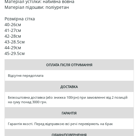
Матеріал устілки: набивна вовна
Матеріал підошви: поліуретан
Розмірна сітка
40-26см
41-27см
42-28см
43-28.5см
44-29см
45-29.5см
ОПЛАТА ПІСЛЯ ОТРИМАННЯ
Відсутня передоплата
ДОСТАВКА
Безкоштовна доставка (або знижка 100грн) при замовленні від 2 позицій
на суму понад 3000 грн.
ГАРАНТІЯ
Гарантія якості. Перед відправкою всі речі перевіряють на брак
ОБМІН/ПОВЕРНЕННЯ