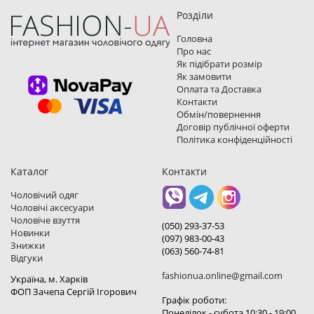
Розділи
Головна
Про нас
Як підібрати розмір
Як замовити
Оплата та Доставка
Контакти
Обмін/повернення
Договір публічної оферти
Політика конфіденційності
Каталог
Контакти
Чоловічий одяг
Чоловічі аксесуари
Чоловіче взуття
(050) 293-37-53
Новинки
(097) 983-00-43
Знижки
(063) 560-74-81
Відгуки
fashionua.online@gmail.com
Україна, м. Харкiв
ФОП Зачепа Сергій Ігорович
Графік роботи:
Понеділок - субота 10:30 - 19:00