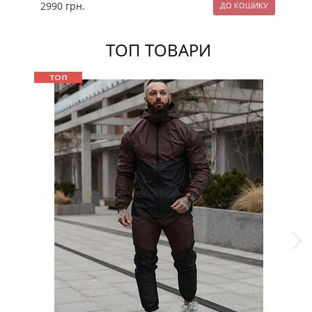
2990
грн.
29
ТОП ТОВАРИ