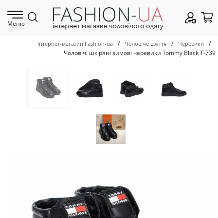
Меню
/
/
/
Інтернет-магазин Fashion-ua
Чоловіче взуття
Черевики
Чоловічі шкіряні зимові черевики Tommy Black Т-739