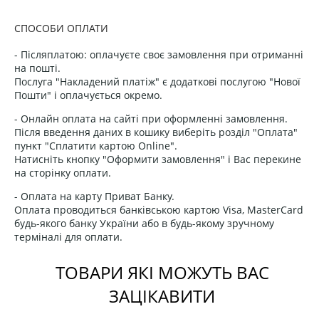
СПОСОБИ ОПЛАТИ
- Післяплатою: оплачуєте своє замовлення при отриманні
на пошті.
Послуга "Накладений платіж" є додаткові послугою "Нової
Пошти" і оплачується окремо.
- Онлайн оплата на сайті при оформленні замовлення.
Після введення даних в кошику виберіть розділ "Оплата"
пункт "Сплатити картою Online".
Натисніть кнопку "Оформити замовлення" і Вас перекине
на сторінку оплати.
- Оплата на карту Приват Банку.
Оплата проводиться банківською картою Visa, MasterCard
будь-якого банку України або в будь-якому зручному
терміналі для оплати.
ТОВАРИ ЯКІ МОЖУТЬ ВАС
ЗАЦІКАВИТИ