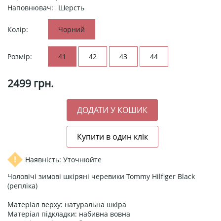
Наповнювач:
Шерсть
Колір:
Чорний
Розмір:
41
42
43
44
2499
грн.
Наявність: Уточнюйте
Чоловічі зимові шкіряні черевики Tommy Hilfiger Black
(репліка)
Матеріал верху: натуральна шкіра
Матеріал підкладки: набивна вовна