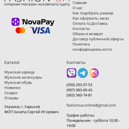
Главная
О нас
Как подобрать размер
Как оформить заказ
Оплата та Доставка
Контакты
Обмен и возврат
Договор публичной оферты
Политика
конфиденциальности
Каталог
Контакты
Мужская одежда
Мужские аксессуары
Мужская обувь
(050) 293-37-53
Новинки
(097) 983-00-43
Скидки
(063) 560-74-81
Отзывы
fashionua.online@gmail.com
Украина, г. Харьков
ФОП Зачепа Сергей Игоревич
График работы:
Понедельник - суббота 10:30 -
19:00