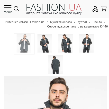
Меню
/
/
/
/
Интернет-магазин Fashion-ua
Мужская одежда
Куртки
Пальто
Серое мужское пальто из кашемира К-446