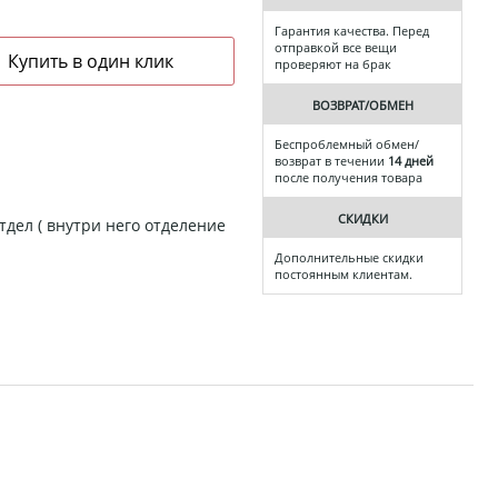
Гарантия качества. Перед
отправкой все вещи
проверяют на брак
ВОЗВРАТ/ОБМЕН
Беспроблемный обмен/
возврат в течении
14 дней
после получения товара
СКИДКИ
тдел ( внутри него отделение
Дополнительные скидки
постоянным клиентам.