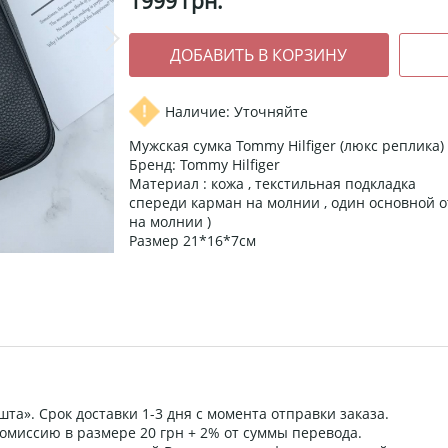
1999
грн.
Наличие: Уточняйте
Мужская сумка Tommy Hilfiger (люкс реплика)
Бренд: Tommy Hilfiger
Материал : кожа , текстильная подкладка
спереди карман на молнии , один основной о
на молнии )
Размер 21*16*7см
та». Срок доставки 1-3 дня с момента отправки заказа.
омиссию в размере 20 грн + 2% от суммы перевода.