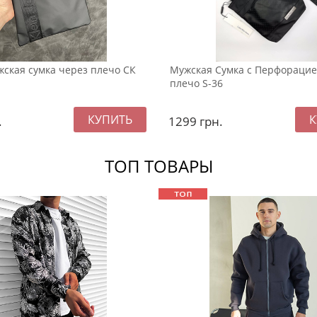
жская сумка через плечо СК
Мужская Сумка с Перфорацие
плечо S-36
.
1299
грн.
ТОП ТОВАРЫ