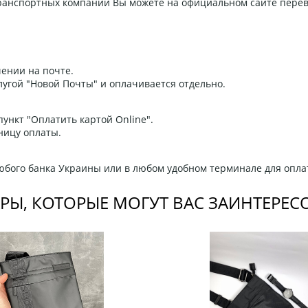
 транспортных компаний Вы можете на официальном сайте пере
ении на почте.
угой "Новой Почты" и оплачивается отдельно.
ункт "Оплатить картой Online".
ницу оплаты.
любого банка Украины или в любом удобном терминале для опла
РЫ, КОТОРЫЕ МОГУТ ВАС ЗАИНТЕРЕС