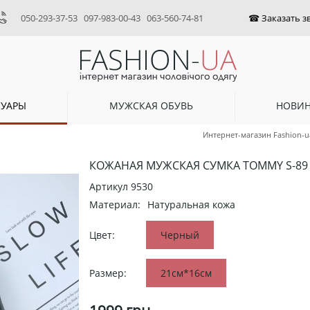
050-293-37-53
097-983-00-43
063-560-74-81
СУАРЫ
МУЖСКАЯ ОБУВЬ
НОВИ
Интернет-магазин Fashion-u
КОЖАНАЯ МУЖСКАЯ СУМКА TOMMY S-89
Артикул
9530
Материал:
Натуральная кожа
Цвет:
Черный
Размер:
21см*16см