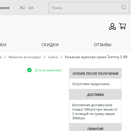
RU
UA
НКИ
СКИДКИ
ОТЗЫВЫ
/
/
/
Кожаная мужская сумка Tommy S-89
a
Мужские аксессуары
Сумки
Есть в наличии
ОПЛАТА ПОСЛЕ ПОЛУЧЕНИЯ
Отсутствие предоплаты
ДОСТАВКА
Бесплатная доставка (или
скидка 100грн) при заказе от
2 позиций на сумму свыше
3000грн.
ГАРАНТИЯ