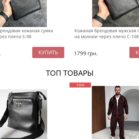
рендовая кожаная сумка
Кожаная брендовая мужская 
рез плечо S-98
на молнии через плечо С-108
.
1799
грн.
ТОП ТОВАРЫ