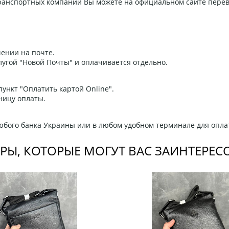
 транспортных компаний Вы можете на официальном сайте пере
ении на почте.
угой "Новой Почты" и оплачивается отдельно.
ункт "Оплатить картой Online".
ницу оплаты.
любого банка Украины или в любом удобном терминале для опла
РЫ, КОТОРЫЕ МОГУТ ВАС ЗАИНТЕРЕС