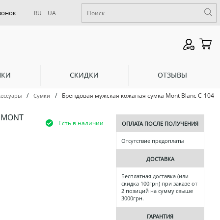
RU
UA
НКИ
СКИДКИ
ОТЗЫВЫ
/
/
Брендовая мужская кожаная сумка Mont Blanc С-104
сессуары
Сумки
 MONT
Есть в наличии
ОПЛАТА ПОСЛЕ ПОЛУЧЕНИЯ
Отсутствие предоплаты
ДОСТАВКА
Бесплатная доставка (или
скидка 100грн) при заказе от
2 позиций на сумму свыше
3000грн.
ГАРАНТИЯ