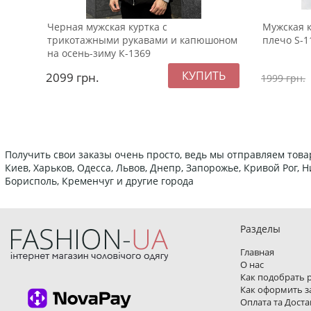
Черная мужская куртка с
Мужская к
трикотажными рукавами и капюшоном
плечо S-1
на осень-зиму К-1369
2099
грн.
1999
грн.
Получить свои заказы очень просто, ведь мы отправляем това
Киев, Харьков, Одесса, Львов, Днепр, Запорожье, Кривой Рог,
Борисполь, Кременчуг и другие города
Разделы
Главная
О нас
Как подобрать 
Как оформить з
Оплата та Доста