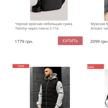
Черная мужская небольшая сумка
Мужская б
Tommy через плечо S-116
Armani че
1779
грн.
2099
грн
Sale