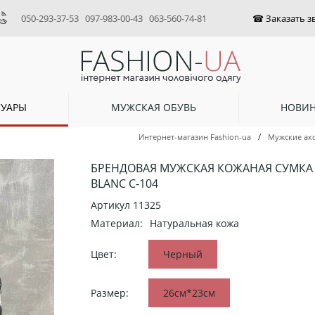
050-293-37-53
097-983-00-43
063-560-74-81
СУАРЫ
МУЖСКАЯ ОБУВЬ
НОВИ
/
Интернет-магазин Fashion-ua
Мужские ак
БРЕНДОВАЯ МУЖСКАЯ КОЖАНАЯ СУМКА
BLANC С-104
Артикул
11325
Материал:
Натуральная кожа
Цвет:
Черный
Размер:
26см*23см