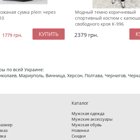
ожаная сумка plein через
Модный темно коричневый
10
спортивный костюм с капюш
свободного кроя К-996
2379
грн.
1779
грн.
ры по всей Украине:
 Николаев, Мариуполь, Винница, Херсон, Полтава, Чернигов, Че
Каталог
Мужская одежда
Мужские аксессуары
размер
Мужская обувь
аказ
Новинки
вка
Скидки