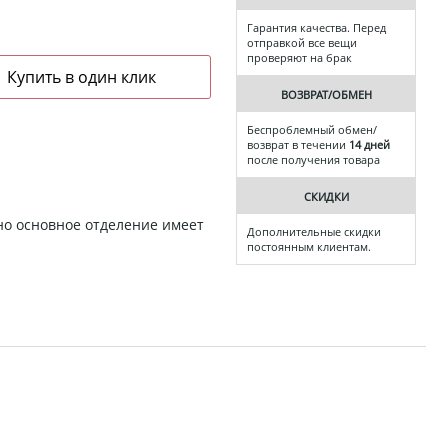
Гарантия качества. Перед
отправкой все вещи
проверяют на брак
ВОЗВРАТ/ОБМЕН
Беспроблемный обмен/
возврат в течении
14 дней
после получения товара
СКИДКИ
но основное отделение имеет
Дополнительные скидки
постоянным клиентам.