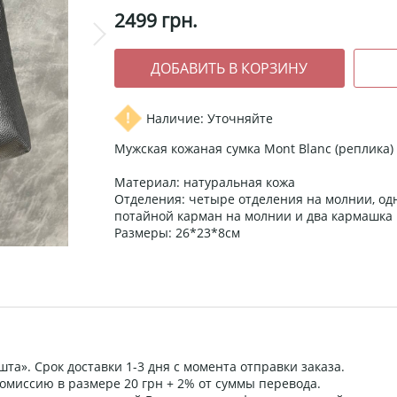
2499
грн.
Наличие: Уточняйте
Мужская кожаная сумка Mont Blanc (реплика)
Материал: натуральная кожа
Отделения: четыре отделения на молнии, од
потайной карман на молнии и два кармашка
Размеры: 26*23*8см
та». Срок доставки 1-3 дня с момента отправки заказа.
омиссию в размере 20 грн + 2% от суммы перевода.