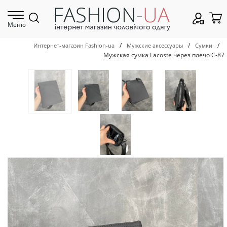
Меню
/
/
/
Интернет-магазин Fashion-ua
Мужские аксессуары
Сумки
Мужская сумка Lacoste через плечо С-87