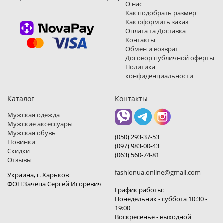
О нас
Как подобрать размер
Как оформить заказ
Оплата та Доставка
Контакты
Обмен и возврат
Договор публичной оферты
Политика
конфиденциальности
Каталог
Контакты
Мужская одежда
Мужские аксессуары
Мужская обувь
(050) 293-37-53
Новинки
(097) 983-00-43
Скидки
(063) 560-74-81
Отзывы
fashionua.online@gmail.com
Украина, г. Харьков
ФОП Зачепа Сергей Игоревич
График работы:
Понедельник - суббота 10:30 -
19:00
Воскресенье - выходной