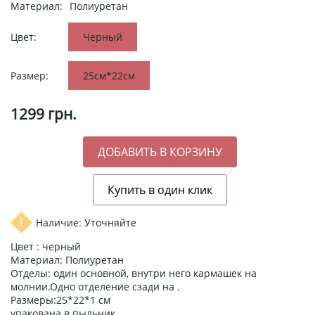
Материал:
Полиуретан
Цвет:
Черный
Размер:
25см*22см
1299
грн.
Наличие: Уточняйте
Цвет : черный
Материал: Полиуретан
Отделы: один основной, внутри него кармашек на
молнии.Одно отделение сзади на .
Размеры:25*22*1 см
упакована в пыльник