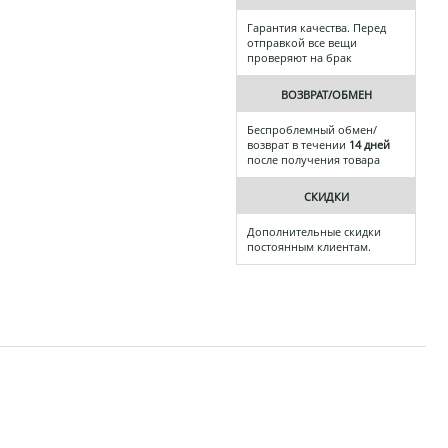
Гарантия качества. Перед
отправкой все вещи
проверяют на брак
ВОЗВРАТ/ОБМЕН
Беспроблемный обмен/
возврат в течении
14 дней
после получения товара
СКИДКИ
Дополнительные скидки
постоянным клиентам.