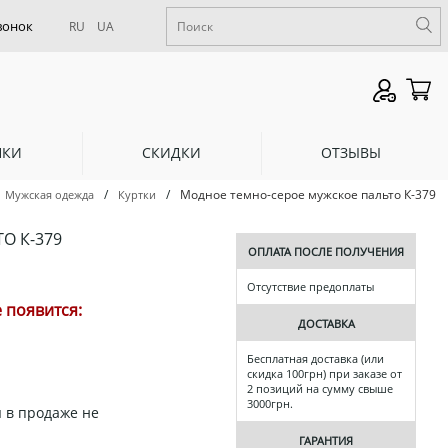
RU
UA
НКИ
СКИДКИ
ОТЗЫВЫ
/
/
Модное темно-серое мужское пальто К-379
Мужская одежда
Куртки
О К-379
ОПЛАТА ПОСЛЕ ПОЛУЧЕНИЯ
Отсутствие предоплаты
 появится:
ДОСТАВКА
Бесплатная доставка (или
скидка 100грн) при заказе от
2 позиций на сумму свыше
3000грн.
 в продаже не
ГАРАНТИЯ