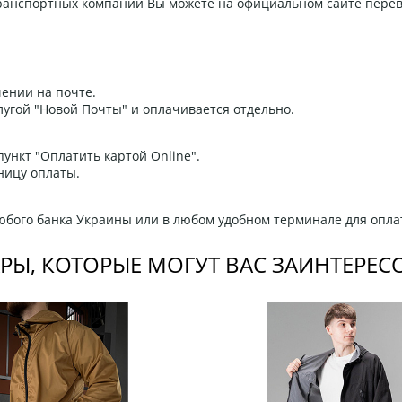
 транспортных компаний Вы можете на официальном сайте пере
ении на почте.
угой "Новой Почты" и оплачивается отдельно.
ункт "Оплатить картой Online".
ницу оплаты.
любого банка Украины или в любом удобном терминале для опла
РЫ, КОТОРЫЕ МОГУТ ВАС ЗАИНТЕРЕС