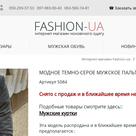
050-293-37-53
097-983-00-43
063-560-74-81
СУАРЫ
МУЖСКАЯ ОБУВЬ
НОВИ
/
Интернет-магазин Fashion-ua
МОДНОЕ ТЕМНО-СЕРОЕ МУЖСКОЕ ПАЛЬТ
Артикул
5084
Снято с продаж и в ближайшее время не
Подобные товары смотрите здесь::
Мужские куртки
Эта модель распродана и в ближайшее время
предполагается.: