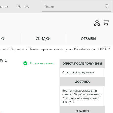
RU
UA
НКИ
СКИДКИ
ОТЗЫВЫ
/
/
Темно серая легкая ветровка Pobedov с сеткой К-1452
тки
Ветровки
V С
Есть в наличии
ОПЛАТА ПОСЛЕ ПОЛУЧЕНИЯ
Отсутствие предоплаты
ДОСТАВКА
Бесплатная доставка (или
скидка 100грн) при заказе от
2 позиций на сумму свыше
3000грн.
ГАРАНТИЯ