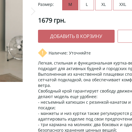
Размер:
M
L
XL
XXL
1679
грн.
Наличие: Уточняйте
Легкая, стильная и функциональная куртка-в
подходит для активных будней и городских 
Выполненная из качественной плащевки спо
сетчатой ​​подкладкой, она обеспечивает ко
ветра.
Свободный крой гарантирует свободу движен
делают модель еще удобнее:
- несъемный капюшон с резинкой-канатом и
посадки;
- манжеты и низ куртки также регулируются 
адаптировать изделие под свои предпочтени
- три кармана на молниях: два боковых и од
безопасного хранения ценных вещей;