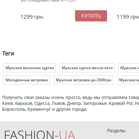
1299
грн.
1199
грн
Теги
Мужские весенние куртки
Мужские куртки весна-лето
Мужские 
Молодежные ветровки
Мужские ветровки до 2000грн
Мужские в
Получить свои заказы очень просто, ведь мы отправляем това
Киев, Харьков, Одесса, Львов, Днепр, Запорожье, Кривой Рог,
Борисполь, Кременчуг и другие города
Разделы