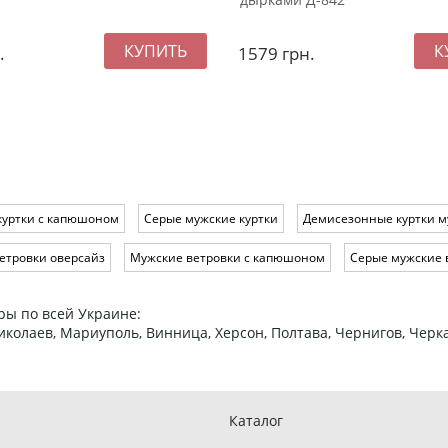
.
1579
грн.
куртки с капюшоном
Серые мужские куртки
Демисезонные куртки м
етровки оверсайз
Мужские ветровки с капюшоном
Серые мужские 
ры по всей Украине:
 Николаев, Мариуполь, Винница, Херсон, Полтава, Чернигов, Че
Каталог