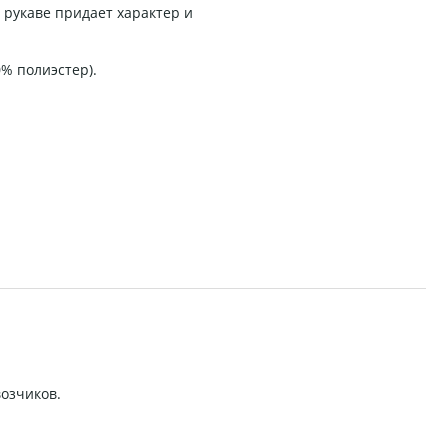
 рукаве придает характер и
0% полиэстер).
возчиков.