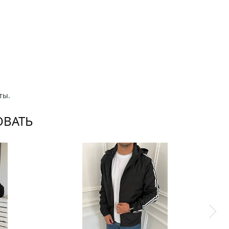
ты.
ОВАТЬ