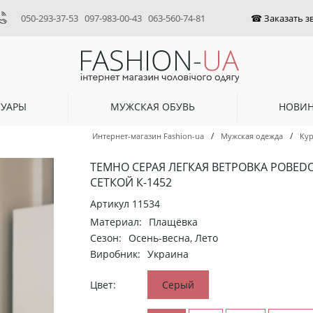
050-293-37-53
097-983-00-43
063-560-74-81
СУАРЫ
МУЖСКАЯ ОБУВЬ
НОВИ
/
/
Интернет-магазин Fashion-ua
Мужская одежда
Кур
ТЕМНО СЕРАЯ ЛЕГКАЯ ВЕТРОВКА POBEDO
СЕТКОЙ К-1452
Артикул
11534
Материал:
Плащёвка
Сезон:
Осень-весна, Лето
Виробник:
Украина
Цвет:
Серый