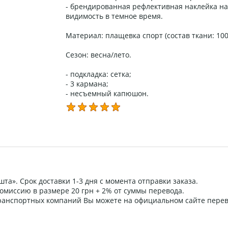
- брендированная рефлективная наклейка на
видимость в темное время.
Материал: плащевка спорт (состав ткани: 10
Сезон: весна/лето.
- подкладка: сетка;
- 3 кармана;
- несъемный капюшон.
та». Срок доставки 1-3 дня с момента отправки заказа.
омиссию в размере 20 грн + 2% от суммы перевода.
 транспортных компаний Вы можете на официальном сайте пере