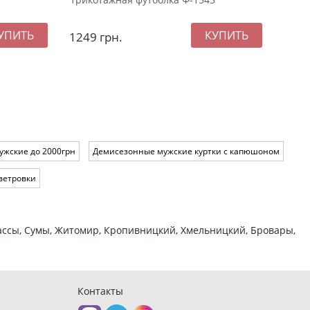
1249
грн.
899
ужские до 2000грн
Демисезонные мужские куртки с капюшоном
ветровки
ркассы, Сумы, Житомир, Кропивницкий, Хмельницкий, Бровары,
Контакты