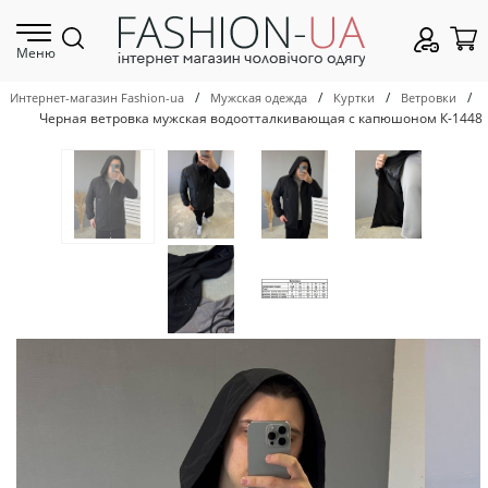
Меню
/
/
/
/
Интернет-магазин Fashion-ua
Мужская одежда
Куртки
Ветровки
Черная ветровка мужская водоотталкивающая с капюшоном К-1448