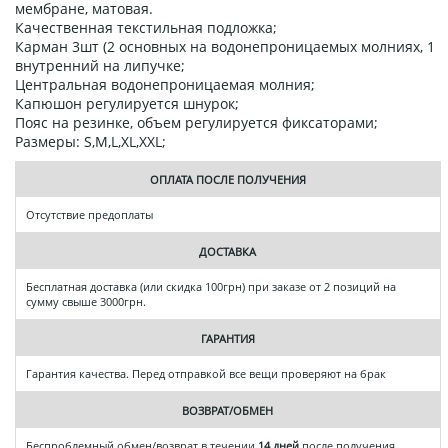
мембране, матовая.
Качественная текстильная подложка;
Карман 3шт (2 основных на водонепроницаемых молниях, 1
внутренний на липучке;
Центральная водонепроницаемая молния;
Капюшон регулируется шнурок;
Пояс на резинке, объем регулируется фиксаторами;
Размеры: S,M,L,XL,XXL;
ОПЛАТА ПОСЛЕ ПОЛУЧЕНИЯ
Отсутствие предоплаты
ДОСТАВКА
Бесплатная доставка (или скидка 100грн) при заказе от 2 позиций на
сумму свыше 3000грн.
ГАРАНТИЯ
Гарантия качества. Перед отправкой все вещи проверяют на брак
ВОЗВРАТ/ОБМЕН
Беспроблемный обмен/возврат в течении
14 дней
после получения