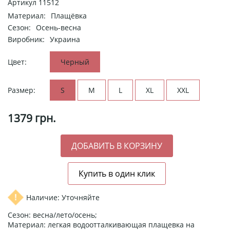
Артикул
11512
Материал:
Плащёвка
Сезон:
Осень-весна
Виробник:
Украина
Цвет:
Черный
Размер:
S
M
L
XL
XXL
1379
грн.
Наличие: Уточняйте
Сезон: весна/лето/осень;
Материал: легкая водоотталкивающая плащевка на