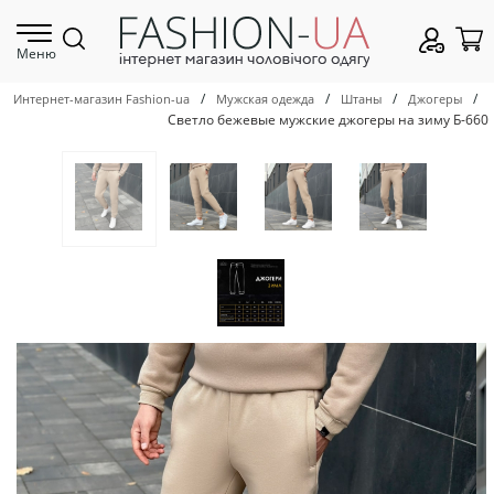
Меню
/
/
/
/
Интернет-магазин Fashion-ua
Мужская одежда
Штаны
Джогеры
Светло бежевые мужские джогеры на зиму Б-660