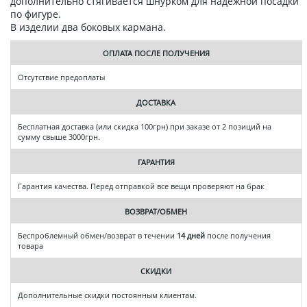
дополнительно стягивается шнурком для надежной посадки
по фигуре.
В изделии два боковых кармана.
ОПЛАТА ПОСЛЕ ПОЛУЧЕНИЯ
Отсутствие предоплаты
ДОСТАВКА
Бесплатная доставка (или скидка 100грн) при заказе от 2 позиций на
сумму свыше 3000грн.
ГАРАНТИЯ
Гарантия качества. Перед отправкой все вещи проверяют на брак
ВОЗВРАТ/ОБМЕН
Беспроблемный обмен/возврат в течении
14 дней
после получения
товара
СКИДКИ
Дополнительные скидки постоянным клиентам.