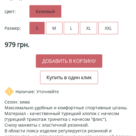
Цвет:
Бежевый
Размер:
S
M
L
XL
XXL
979
грн.
Наличие: Уточняйте
Сезон: зима
Максимально удобные и комфортные спортивные штаны.
Материал - качественный турецкий хлопок с начесом
(турецкий трикотаж тринитка с начесом "флис").
Снизу манжеты с эластичной резинкой.
В области пояса изделие регулируется резинкой и